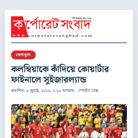
খেলাধুলা
কলম্বিয়াকে কাঁদিয়ে কোয়ার্টার
ফাইনালে সুইজারল্যান্ড
প্রকাশিত: ৮ জুলাই, ২০২৬, ১:১০ অপরাহ্ন · স্পোর্টস ডেস্ক