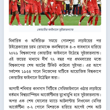
কোয়ার্টার ফাইনালে সুইজারল্যান্ড
নির্ধারিত ও অতিরিক্ত সময়ে গোলশূন্য লড়াইয়ের পর
টাইব্রেকারের চরম রোমাঞ্চে কলম্বিয়াকে ৪-৩ ব্যবধানে হারিয়ে
২০২৬ বিশ্বকাপের কোয়ার্টার ফাইনালে উঠেছে সুইজারল্যান্ড।
এই জয়ের মাধ্যমে দীর্ঘ ৭২ বছর পর প্রথমবারের মতো
বিশ্বকাপের শেষ আটের টিকিট কাটলো সুইসরা। এর আগে
সর্বশেষ ১৯৫৪ সালে নিজেদের মাটিতে আয়োজিত বিশ্বকাপে
কোয়ার্টার ফাইনালে উঠেছিল তারা।
আগামী শনিবার কানসাস সিটিতে সেমিফাইনালে ওঠার লড়াইয়ে
বর্তমান বিশ্বচ্যাম্পিয়ন আর্জেন্টিনার মুখোমুখি হবে সুইজারল্যান্ড।
অপর এক শেষ ষোলোর ম্যাচে আটলান্টায় লিওনেল মেসির
আর্জেন্টিনা ৩-২ গোলে মিশরকে হারিয়ে আগেই শেষ আট