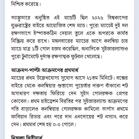
নিশ্চিত করেছে।
ভ্যাঙ্কুভারে অনুষ্ঠিত এই ম্যাচটি ছিল ২০২৬ বিশ্বকাপের
যুক্তরাষ্ট্রের বাইরে আয়োজিত শেষ ম্যাচ। পুরো ম্যাচেই দুই দল
রক্ষণভাগে ইস্পাতকঠিন দেয়াল তুলে একে অপরকে কার্যত
নিষ্ক্রিয় করে রাখে। মঙ্গলবারের ম্যাচের আগে কলম্বিয়া চার
ম্যাচে মাত্র ১টি গোল হজম করেছিল, অন্যদিকে সুইজারল্যান্ডও
পুরো টুর্নামেন্টে দুর্দান্ত রক্ষণাত্মক ফুটবল খেলেছে।
আক্রমণ-পাল্টা আক্রমণের প্রথমার্ধ
ম্যাচের প্রথম উল্লেখযোগ্য সুযোগ আসে ২১তম মিনিটে। বক্সের
বাইরে থেকে কলম্বিয়ার গুস্তাভো পুয়ের্তার দারুণ বাঁকানো শট
অসাধারণ দক্ষতায় ফিরিয়ে দেন সুইস গোলরক্ষক গ্রেগর
কোবেল। প্রথম হাইড্রেশন বিরতির পর সুইজারল্যান্ড আক্রমণের
গতি বাড়ালেও কলম্বিয়ার গোলরক্ষক কামিলো ভার্গাস প্রথমে
ফাবিয়ান রিডার এবং পরে দান এনদোয়ের শট নস্যাৎ করে
দেন। প্রথমার্ধ শেষ হয় ০-০ গোলে।
নিষ্ফলা দ্বিতীয়ার্ধ