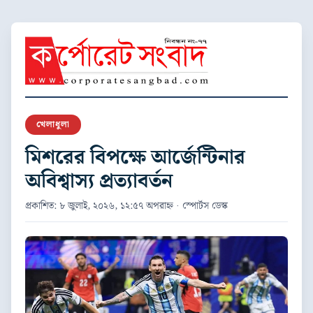
খেলাধুলা
মিশরের বিপক্ষে আর্জেন্টিনার
অবিশ্বাস্য প্রত্যাবর্তন
প্রকাশিত: ৮ জুলাই, ২০২৬, ১২:৫৭ অপরাহ্ন · স্পোর্টস ডেস্ক