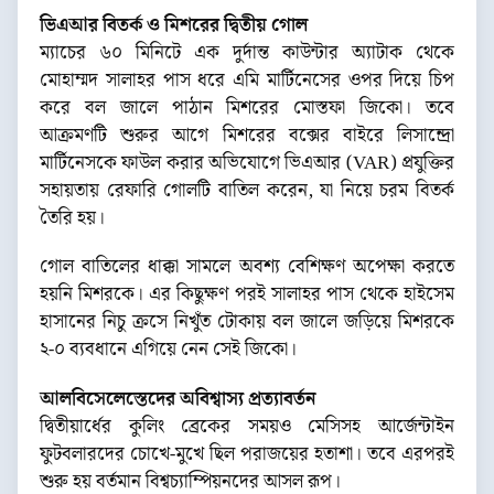
ভিএআর বিতর্ক ও মিশরের দ্বিতীয় গোল
ম্যাচের ৬০ মিনিটে এক দুর্দান্ত কাউন্টার অ্যাটাক থেকে
মোহাম্মদ সালাহর পাস ধরে এমি মার্টিনেসের ওপর দিয়ে চিপ
করে বল জালে পাঠান মিশরের মোস্তফা জিকো। তবে
আক্রমণটি শুরুর আগে মিশরের বক্সের বাইরে লিসান্দ্রো
মার্টিনেসকে ফাউল করার অভিযোগে ভিএআর (VAR) প্রযুক্তির
সহায়তায় রেফারি গোলটি বাতিল করেন, যা নিয়ে চরম বিতর্ক
তৈরি হয়।
গোল বাতিলের ধাক্কা সামলে অবশ্য বেশিক্ষণ অপেক্ষা করতে
হয়নি মিশরকে। এর কিছুক্ষণ পরই সালাহর পাস থেকে হাইসেম
হাসানের নিচু ক্রসে নিখুঁত টোকায় বল জালে জড়িয়ে মিশরকে
২-০ ব্যবধানে এগিয়ে নেন সেই জিকো।
আলবিসেলেস্তেদের অবিশ্বাস্য প্রত্যাবর্তন
দ্বিতীয়ার্ধের কুলিং ব্রেকের সময়ও মেসিসহ আর্জেন্টাইন
ফুটবলারদের চোখে-মুখে ছিল পরাজয়ের হতাশা। তবে এরপরই
শুরু হয় বর্তমান বিশ্বচ্যাম্পিয়নদের আসল রূপ।