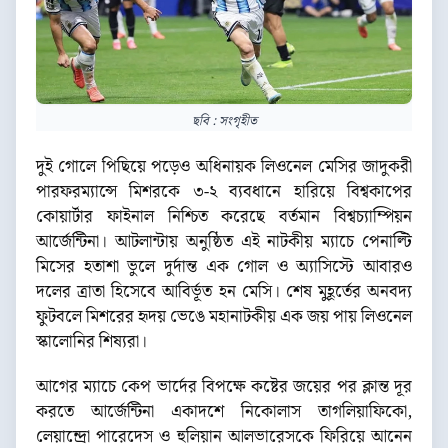
ছবি : সংগৃহীত
দুই গোলে পিছিয়ে পড়েও অধিনায়ক লিওনেল মেসির জাদুকরী
পারফরম্যান্সে মিশরকে ৩-২ ব্যবধানে হারিয়ে বিশ্বকাপের
কোয়ার্টার ফাইনাল নিশ্চিত করেছে বর্তমান বিশ্বচ্যাম্পিয়ন
আর্জেন্টিনা। আটলান্টায় অনুষ্ঠিত এই নাটকীয় ম্যাচে পেনাল্টি
মিসের হতাশা ভুলে দুর্দান্ত এক গোল ও অ্যাসিস্টে আবারও
দলের ত্রাতা হিসেবে আবির্ভূত হন মেসি। শেষ মুহূর্তের অনবদ্য
ফুটবলে মিশরের হৃদয় ভেঙে মহানাটকীয় এক জয় পায় লিওনেল
স্কালোনির শিষ্যরা।
আগের ম্যাচে কেপ ভার্দের বিপক্ষে কষ্টের জয়ের পর ক্লান্ত দূর
করতে আর্জেন্টিনা একাদশে নিকোলাস তাগলিয়াফিকো,
লেয়ান্দ্রো পারেদেস ও হুলিয়ান আলভারেসকে ফিরিয়ে আনেন