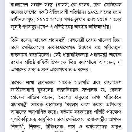
বাংলাদেশ সংবাদ সংস্থা (বাসস)-কে বলেন, ঢাকা মেডিকেল
কলেজ দেশের একটি ঐতিহ্যবাহী প্রতিষ্ঠান। ১৯৭১ সালের মহান
স্বাধীনতা যুদ্ধ, ১৯৯০ সালের গণঅভ্যুত্থান এবং ২০২৪ সালের
জুলাই গণঅভ্যুত্থানেও এ প্রতিষ্ঠানের অবদান অবিস্মরণীয়।
তিনি বলেন, সাবেক প্রধানমন্ত্রী দেশনেত্রী বেগম খালেদা জিয়া
ঢাকা মেডিকেলের অবকাঠামোগত উন্নয়নে বহু পরিকল্পনা
বাস্তবায়ন করেছিলেন। সেই ধারাবাহিকতায় প্রধানমন্ত্রী তারেক
রহমান প্রতিষ্ঠাবার্ষিকী উপলক্ষে প্রিয় ক্যাম্পাসে আসছেন, যা
আমাদের জন্য অত্যন্ত আবেগঘন ও আনন্দের।
ঢামেক শাখা ছাত্রদলের সাবেক সভাপতি এবং বাংলাদেশ
জাতীয়তাবাদী যুবদলের স্বাস্থ্যবিষয়ক সম্পাদক ডা. বেলাল
হোসেন নাজিম বলেন, ‘দেশের মানুষের ভাগ্য পরিবর্তনে
প্রধানমন্ত্রী তারেক রহমানের নিরলস কাজ করার অঙ্গীকার
আমাদের অনুপ্রাণিত করে। বর্তমান সরকারের প্রতিটি পদক্ষেপ
সুপরিকল্পিত ও আধুনিক। ঢাকা মেডিকেলে প্রধানমন্ত্রীর আগমন
শিক্ষার্থী, শিক্ষক, চিকিৎসক, নার্স ও কর্মকর্তাদের আরও