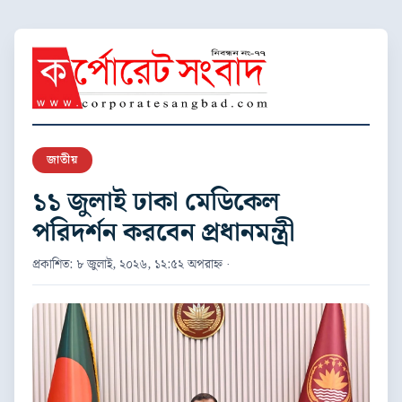
জাতীয়
১১ জুলাই ঢাকা মেডিকেল
পরিদর্শন করবেন প্রধানমন্ত্রী
প্রকাশিত: ৮ জুলাই, ২০২৬, ১২:৫২ অপরাহ্ন ·