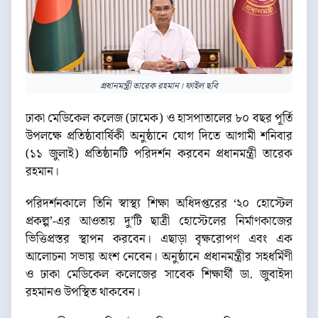
প্রধানমন্ত্রী তারেক রহমান। ফাইল ছবি
ঢাকা মেডিকেল কলেজ (ঢামেক) ও হাসপাতালের ৮০ বছর পূর্তি
উপলক্ষে প্রতিষ্ঠাবার্ষিকী অনুষ্ঠানে যোগ দিতে আগামী শনিবার
(১১ জুলাই) প্রতিষ্ঠানটি পরিদর্শন করবেন প্রধানমন্ত্রী তারেক
রহমান।
পরিদর্শনকালে তিনি স্বাস্থ্য শিক্ষা অধিদপ্তরের ‘২০ হোস্টেল
প্রকল্প’-এর আওতায় দু’টি ছাত্রী হোস্টেলের নির্মাণকাজের
ভিত্তিপ্রস্তর স্থাপন করবেন। এছাড়া বৃক্ষরোপণ এবং এক
আলোচনা সভায় অংশ নেবেন। অনুষ্ঠানে প্রধানমন্ত্রীর সহধর্মিণী
ও ঢাকা মেডিকেল কলেজের সাবেক শিক্ষার্থী ডা. জুবাইদা
রহমানও উপস্থিত থাকবেন।