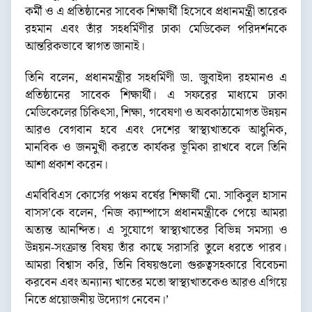
কর্মী ও এ প্রতিষ্ঠানের সাবেক শিক্ষার্থী হিসেবে প্রধানমন্ত্রী তারেক
রহমান এবং তাঁর সহধর্মিণীর ঢাকা মেডিকেল পরিদর্শনকে
আন্তরিকভাবে স্বাগত জানাই।
তিনি বলেন, প্রধানমন্ত্রীর সহধর্মিণী ডা. জুবাইদা রহমানও এ
প্রতিষ্ঠানের সাবেক শিক্ষার্থী। এ সফরের মাধ্যমে ঢাকা
মেডিকেলের চিকিৎসা, শিক্ষা, গবেষণা ও অবকাঠামোগত উন্নয়ন
আরও বেগবান হবে এবং দেশের স্বাস্থ্যখাতকে আধুনিক,
মানবিক ও জনমুখী করতে কার্যকর ভূমিকা রাখবে বলে তিনি
আশা প্রকাশ করেন।
এমবিবিএস কোর্সের পঞ্চম বর্ষের শিক্ষার্থী মো. সাকিবুল হাসান
বাসস’কে বলেন, ‘নিজ ক্যাম্পাসে প্রধানমন্ত্রীকে পেয়ে আমরা
অত্যন্ত আনন্দিত। এ সুযোগে স্বাস্থ্যখাতের বিভিন্ন সমস্যা ও
উন্নয়ন-সংক্রান্ত বিষয় তাঁর কাছে সরাসরি তুলে ধরতে পারব।
আমরা বিশ্বাস করি, তিনি বিষয়গুলো গুরুত্বসহকারে বিবেচনা
করবেন এবং অন্যান্য খাতের মতো স্বাস্থ্যখাতকেও আরও এগিয়ে
নিতে প্রয়োজনীয় উদ্যোগ নেবেন।’