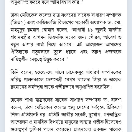
অনুপ্রাণিত করবে বলে আমি বিশ্বাস করি।’
ঢাকা মেডিকেল কলেজ ছাত্র সংসদের সাবেক সাধারণ সম্পাদক
(জিএস) এবং কার্ডিওলজি বিভাগের সহকারী অধ্যাপক ডা. মো.
মাহমুদুর রহমান নোমান বলেন, ‘আগামী ১১ জুলাই মাননীয়
প্রধানমন্ত্রীর আগমন ডিএমসিয়ানদের জন্য গৌরব, আবেগ ও
নতুন আশার বার্তা নিয়ে আসবে। এই আয়োজন আমাদের
ঐতিহ্যকে নতুনভাবে তুলে ধরবে এবং তরুণ প্রজন্মকে
দায়িত্বশীল নেতৃত্বে উদ্বুদ্ধ করবে।’
তিনি বলেন, ২০০১-০২ সালে ঢামেকসুর সাধারণ সম্পাদকের
দায়িত্ব পালনকালে দেশনেত্রী বেগম খালেদা জিয়া ও তারেক
রহমানের কর্মস্পৃহা তাকে গভীরভাবে অনুপ্রাণিত করেছিল।
ঢামেক শাখা ছাত্রদলের সাবেক সাধারণ সম্পাদক ডা. বাদশা
বলেন, ঢাকা মেডিকেল কলেজ শুধু দেশের সর্ববৃহৎ চিকিৎসা
শিক্ষা প্রতিষ্ঠানই নয়, প্রতিটি জাতীয় সংকট, দুর্যোগ, গণতান্ত্রিক
আন্দোলন ও মানবিক বিপর্যয়ে মানুষের আস্থার প্রতীক হিসেবেও
গুরুত্বপূর্ণ ভূমিকা পালন করেছে। ছাত্রদলের একজন সাবেক