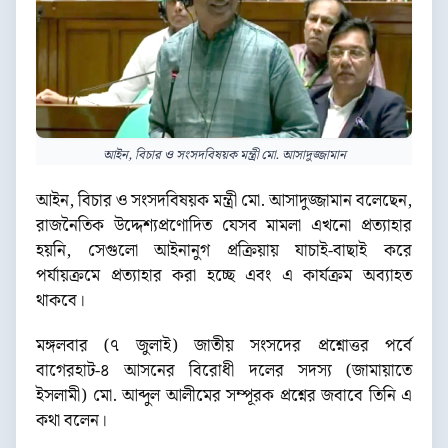
আইন, বিচার ও সংসদবিষয়ক মন্ত্রী মো. আসাদুজ্জামান
আইন, বিচার ও সংসদবিষয়ক মন্ত্রী মো. আসাদুজ্জামান বলেছেন,
রাজনৈতিক উদ্দেশ্যপ্রণোদিত যেসব মামলা এখনো প্রত্যাহার
হয়নি, সেগুলো আইনানুগ প্রক্রিয়ায় যাচাই-বাছাই করে
পর্যায়ক্রমে প্রত্যাহার করা হচ্ছে এবং এ কার্যক্রম অব্যাহত
থাকবে।
মঙ্গলবার (৭ জুলাই) জাতীয় সংসদের প্রশ্নোত্তর পর্বে
বাগেরহাট-৪ আসনের বিরোধী দলের সদস্য (জামায়াতে
ইসলামী) মো. আব্দুল আলীমের সম্পূরক প্রশ্নের জবাবে তিনি এ
কথা বলেন।