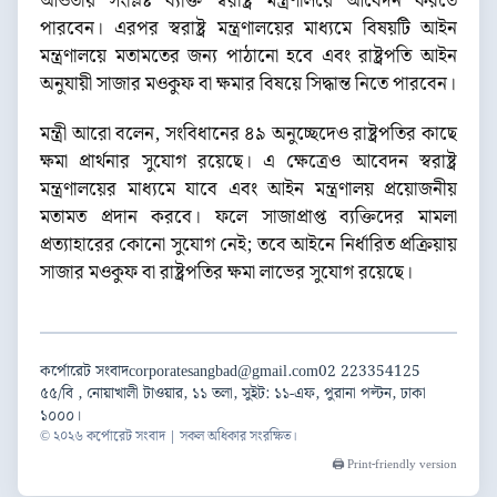
আওতায় সংশ্লিষ্ট ব্যক্তি স্বরাষ্ট্র মন্ত্রণালয়ে আবেদন করতে
পারবেন। এরপর স্বরাষ্ট্র মন্ত্রণালয়ের মাধ্যমে বিষয়টি আইন
মন্ত্রণালয়ে মতামতের জন্য পাঠানো হবে এবং রাষ্ট্রপতি আইন
অনুযায়ী সাজার মওকুফ বা ক্ষমার বিষয়ে সিদ্ধান্ত নিতে পারবেন।
মন্ত্রী আরো বলেন, সংবিধানের ৪৯ অনুচ্ছেদেও রাষ্ট্রপতির কাছে
ক্ষমা প্রার্থনার সুযোগ রয়েছে। এ ক্ষেত্রেও আবেদন স্বরাষ্ট্র
মন্ত্রণালয়ের মাধ্যমে যাবে এবং আইন মন্ত্রণালয় প্রয়োজনীয়
মতামত প্রদান করবে। ফলে সাজাপ্রাপ্ত ব্যক্তিদের মামলা
প্রত্যাহারের কোনো সুযোগ নেই; তবে আইনে নির্ধারিত প্রক্রিয়ায়
সাজার মওকুফ বা রাষ্ট্রপতির ক্ষমা লাভের সুযোগ রয়েছে।
কর্পোরেট সংবাদ
corporatesangbad@gmail.com
02 223354125
৫৫/বি , নোয়াখালী টাওয়ার, ১১ তলা, সুইট: ১১-এফ, পুরানা পল্টন, ঢাকা
১০০০।
© ২০২৬ কর্পোরেট সংবাদ | সকল অধিকার সংরক্ষিত।
🖨️ Print-friendly version