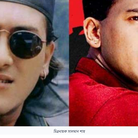
চিত্রনায়ক সালমান শাহ