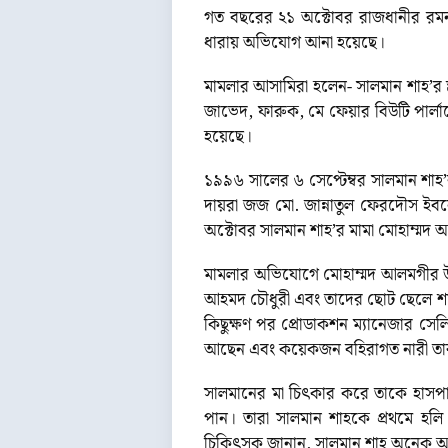
গত বছরের ২১ অক্টোবর রাজধানীর রমনা
ধারায় অভিযোগ আনা হয়েছে।
মামলার আসামিরা হলেন- সালমান শাহ’র স
জাভেদ, ফারুক, মে ফেয়ার বিউটি পার্
হয়েছে।
১৯৯৬ সালের ৬ সেপ্টেম্বর সালমান শাহ’
দায়রা জজ মো. জান্নাতুল ফেরদৌস ইবনে 
অক্টোবর সালমান শাহ’র মামা মোহাম্মদ 
মামলার অভিযোগে মোহাম্মদ আলমগীর উল্
আহমদ চৌধুরী এবং তাদের ছোট ছেলে শাহর
কিছুক্ষণ পর প্রোডাকশন ম্যানেজার সে
আছেন এবং কয়েকজন বহিরাগত নারী তার 
সালমানের মা চিৎকার করে তাকে হাসপ
পান। তারা সালমান শাহকে প্রথমে হল
চিকিৎসক জানান, সালমান শাহ অনেক আ