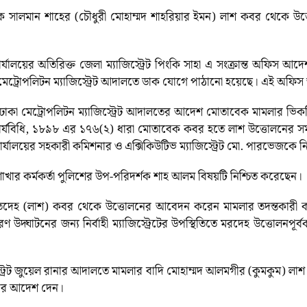
নায়ক সালমান শাহের (চৌধুরী মোহাম্মদ শাহরিয়ার ইমন) লাশ কবর থেকে উত্ত
কার্যালয়ের অতিরিক্ত জেলা ম্যাজিস্ট্রেট পিংকি সাহা এ সংক্রান্ত অফিস
ট্রোপলিটন ম্যাজিস্ট্রেট আদালতে ডাক যোগে পাঠানো হয়েছে। এই অফিস 
া মেট্রোপলিটন ম্যাজিস্ট্রেট আদালতের আদেশ মোতাবেক মামলার ভিকটিম ম
্যবিধি, ১৮৯৮ এর ১৭৬(২) ধারা মোতাবেক কবর হতে লাশ উত্তোলনের সময় উপ
র্যালয়ের সহকারী কমিশনার ও এক্সিকিউটিভ ম্যাজিস্ট্রেট মো. পারভেজকে
াখার কর্মকর্তা পুলিশের উপ-পরিদর্শক শাহ আলম বিষয়টি নিশ্চিত করেছেন।
হ (লাশ) কবর থেকে উত্তোলনের আবেদন করেন মামলার তদন্তকারী কর্মকর্
ণ উদ্ঘাটনের জন্য নির্বাহী ম্যাজিস্ট্রেটের উপস্থিতিতে মরদেহ উত্তোলনপূর
স্ট্রেট জুয়েল রানার আদালতে মামলার বাদি মোহাম্মদ আলমগীর (কুমকুম) 
ার আদেশ দেন।