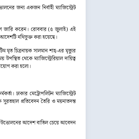
োলনের জন্য একজন নির্বাহী ম্যাজিস্ট্রেট
 আদেশ জারি করেন। রোববার (৫ জুলাই) এই
আদেশটি নথিভুক্ত করা হয়েছে।
ৃত চিত্রনায়ক সালমান শাহ্-এর মৃত্যুর
স্থিত থেকে ম্যাজিস্ট্রেরিয়াল দায়িত্ব
 নিয়োগ করা হলো।
তা। ঢাকার মেট্রোপলিটন ম্যাজিস্ট্রেট
্বক সুরতহাল প্রতিবেদন তৈরি ও ময়নাতদন্ত
লাশ উত্তোলনের আদেশ বাতিল চেয়ে আবেদন