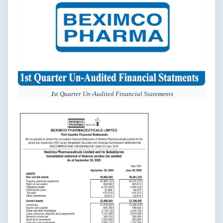
1st Quarter Un-Audited Financial Statements