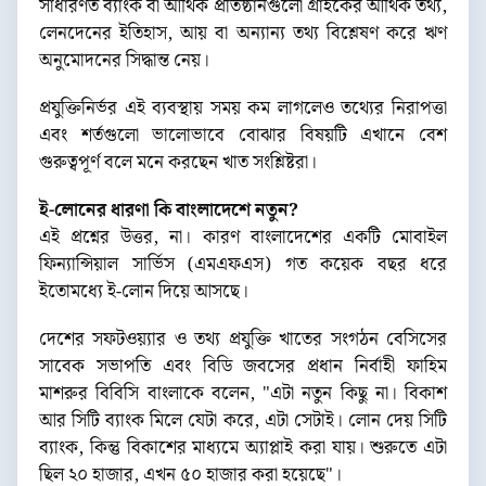
সাধারণত ব্যাংক বা আর্থিক প্রতিষ্ঠানগুলো গ্রাহকের আর্থিক তথ্য,
লেনদেনের ইতিহাস, আয় বা অন্যান্য তথ্য বিশ্লেষণ করে ঋণ
অনুমোদনের সিদ্ধান্ত নেয়।
প্রযুক্তিনির্ভর এই ব্যবস্থায় সময় কম লাগলেও তথ্যের নিরাপত্তা
এবং শর্তগুলো ভালোভাবে বোঝার বিষয়টি এখানে বেশ
গুরুত্বপূর্ণ বলে মনে করছেন খাত সংশ্লিষ্টরা।
ই-লোনের ধারণা কি বাংলাদেশে নতুন?
এই প্রশ্নের উত্তর, না। কারণ বাংলাদেশের একটি মোবাইল
ফিন্যান্সিয়াল সার্ভিস (এমএফএস) গত কয়েক বছর ধরে
ইতোমধ্যে ই-লোন দিয়ে আসছে।
দেশের সফটওয়্যার ও তথ্য প্রযুক্তি খাতের সংগঠন বেসিসের
সাবেক সভাপতি এবং বিডি জবসের প্রধান নির্বাহী ফাহিম
মাশরুর বিবিসি বাংলাকে বলেন, "এটা নতুন কিছু না। বিকাশ
আর সিটি ব্যাংক মিলে যেটা করে, এটা সেটাই। লোন দেয় সিটি
ব্যাংক, কিন্তু বিকাশের মাধ্যমে অ্যাপ্লাই করা যায়। শুরুতে এটা
ছিল ২০ হাজার, এখন ৫০ হাজার করা হয়েছে"।