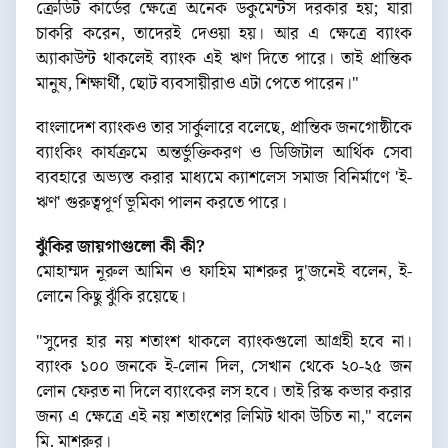
ক্রেডিট কার্ডের ক্ষেত্রে অনেক ডকুমেন্টস দরকার হয়; যারা
চাকরি করেন, তাদেরই দেওয়া হয়। আর এ ক্ষেত্রে ব্যাংক
অ্যাকাউন্ট থাকলেই ব্যাংক এই ঋণ দিতে পারে। তাই প্রান্তিক
মানুষ, শিক্ষার্থী, ছোট ব্যবসায়ীরাও এটা পেতে পারেন।"
বাংলাদেশ ব্যাংকও তার সার্কুলারে বলেছে, প্রান্তিক জনগোষ্ঠীকে
ব্যাংকিং কার্যক্রমে অন্তর্ভুক্তিকরণ ও ডিজিটাল আর্থিক সেবা
ব্যবহারে অভ্যস্ত করার মাধ্যমে ক্যাশলেস সমাজ বিনির্মাণে 'ই-
ঋণ' গুরুত্বপূর্ণ ভূমিকা পালন করতে পারে।
ঝুঁকির জায়গাগুলো কী কী?
মোহাম্মদ নূরুল আমিন ও ফাহিম মাশরুর দু'জনেই বলেন, ই-
লোনে কিছু ঝুঁকি রয়েছে।
"সুদের হার নয় শতাংশ থাকলে ব্যাংকগুলো আগ্রহী হবে না।
ব্যাংক ১০০ জনকে ই-লোন দিল, সেখান থেকে ২০-২৫ জন
লোন ফেরত না দিলে ব্যাংকের লস হবে। তাই রিস্ক কভার করার
জন্য এ ক্ষেত্রে এই নয় শতাংশের লিমিট থাকা উচিত না," বলেন
মি. মাশরুর।