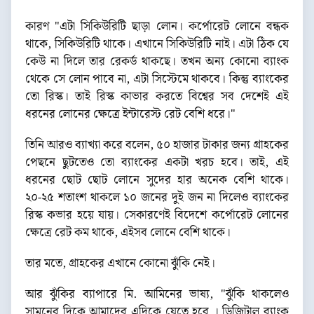
কারণ "এটা সিকিউরিটি ছাড়া লোন। কর্পোরেট লোনে বন্ধক
থাকে, সিকিউরিটি থাকে। এখানে সিকিউরিটি নাই। এটা ঠিক যে
কেউ না দিলে তার রেকর্ড থাকছে। তখন অন্য কোনো ব্যাংক
থেকে সে লোন পাবে না, এটা সিস্টেমে থাকবে। কিন্তু ব্যাংকের
তো রিস্ক। তাই রিস্ক কাভার করতে বিশ্বের সব দেশেই এই
ধরনের লোনের ক্ষেত্রে ইন্টারেস্ট রেট বেশি ধরে।"
তিনি আরও ব্যাখ্যা করে বলেন, ৫০ হাজার টাকার জন্য গ্রাহকের
পেছনে ছুটতেও তো ব্যাংকের একটা খরচ হবে। তাই, এই
ধরনের ছোট ছোট লোনে সুদের হার অনেক বেশি থাকে।
২০-২৫ শতাংশ থাকলে ১০ জনের দুই জন না দিলেও ব্যাংকের
রিস্ক কভার হয়ে যায়। সেকারণেই বিদেশে কর্পোরেট লোনের
ক্ষেত্রে রেট কম থাকে, এইসব লোনে বেশি থাকে।
তার মতে, গ্রাহকের এখানে কোনো ঝুঁকি নেই।
আর ঝুঁকির ব্যাপারে মি. আমিনের ভাষ্য, "ঝুঁকি থাকলেও
সামনের দিকে আমাদের এদিকে যেতে হবে । ডিজিটাল ব্যাংক