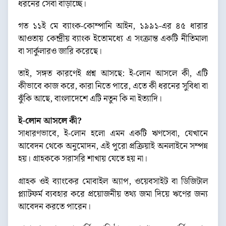
ধরনের সেবা বাড়াচ্ছে।
গত ১১ই মে ব্যাংক-কোম্পানি আইন, ১৯৯১-এর ৪৫ ধারার
আওতায় কেন্দ্রীয় ব্যাংক ইতোমধ্যে এ সংক্রান্ত একটি নীতিমালা
বা সার্কুলারও জারি করেছে।
তাই, সঙ্গত কারণেই প্রশ্ন আসছে: ই-লোন আসলে কী, এটি
কীভাবে কাজ করে, কারা নিতে পারে, এতে কী ধরনের সুবিধা বা
ঝুঁকি আছে, বাংলাদেশে এটি নতুন কি না ইত্যাদি।
ই-লোন আসলে কী?
সাধারণভাবে, ই-লোন হলো এমন একটি ঋণসেবা, যেখানে
আবেদন থেকে অনুমোদন, এই পুরো প্রক্রিয়াই অনলাইনে সম্পন্ন
হয়। গ্রাহককে সরাসরি শাখায় যেতে হয় না।
গ্রাহক ওই ব্যাংকের মোবাইল অ্যাপ, ওয়েবসাইট বা ডিজিটাল
প্ল্যাটফর্ম ব্যবহার করে প্রয়োজনীয় তথ্য জমা দিয়ে ঋণের জন্য
আবেদন করতে পারেন।