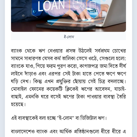
ই-লোন
ব্যাংক থেকে ঋণ নেওয়ার প্রসঙ্গ উঠলেই সর্বপ্রথম চোখের
সামনে সাধারণত যেসব কর্ম তালিকা ভেসে ওঠে, সেগুলো হলো:
ব্যাংকে যাও, গিয়ে ফরম পূরণ করো, কাগজপত্র জমা দিতে দীর্ঘ
লাইনে দাঁড়াও এবং এরপর সেই টাকা হাতে পেতে ক্ষণে ক্ষণে
ঘড়ি দেখ। কিন্তু এখন প্রযুক্তির ছোঁয়ায় সেই চিত্র বদলাচ্ছে।
মোবাইল ফোনের কয়েকটি ক্লিকেই ঋণের আবেদন, যাচাই-
বাছাই, এমনকি ঘরে বসেই ঋণের টাকা পাওয়ার ব্যবস্থা তৈরি
হয়েছে।
এই ব্যবস্থাকেই বলা হচ্ছে "ই-লোন" বা ডিজিটাল ঋণ।
বাংলাদেশেও ব্যাংক এবং আর্থিক প্রতিষ্ঠানগুলো ধীরে ধীরে এ