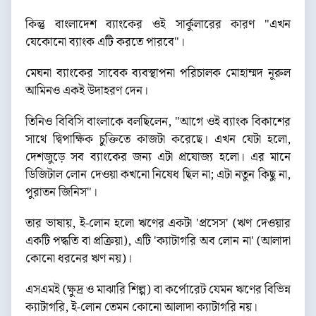
কিন্তু বাংলাদেশ ব্যাংকের ওই সার্কুলারের কারণ "এখন
যেকোনো ব্যাংক এটি করতে পারবে"।
মেঘনা ব্যাংকের সাবেক ব্যবস্থাপনা পরিচালক মোহাম্মদ নূরুল
আমিনও একই উদাহরণ দেন।
তিনিও বিবিসি বাংলাকে বলছিলেন, "আগে ওই ব্যাংক বিকাশের
সাথে দ্বিপাক্ষিক চুক্তিতে কাজটা করেছে। এখন যেটা হলো,
দেশজুড়ে সব ব্যাংকের জন্য এটা প্রযোজ্য হলো। এর মানে
ডিজিটাল লোন দেওয়া কখনো নিষেধ ছিল না; এটা নতুন কিছু না,
পুরাতন জিনিস"।
তার ভাষায়, ই-লোন হলো ঋণের একটা 'প্রসেস' (ঋণ দেওয়ার
একটি পদ্ধতি বা প্রক্রিয়া), এটি 'ক্যাটাগরি অব লোন না' (আলাদা
কোনো ধরনের ঋণ নয়)।
এসএমই (ক্ষুদ্র ও মাঝারি শিল্প) বা কর্পোরেট যেমন ঋণের বিভিন্ন
ক্যাটাগরি, ই-লোন তেমন কোনো আলাদা ক্যাটাগরি নয়।