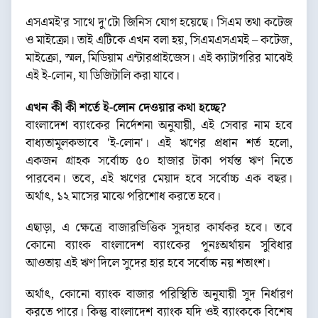
এসএমই'র সাথে দু'টো জিনিস যোগ হয়েছে। সিএম তথা কটেজ
ও মাইক্রো। তাই এটিকে এখন বলা হয়, সিএমএসএমই – কটেজ,
মাইক্রো, স্মল, মিডিয়াম এন্টারপ্রাইজেস। এই ক্যাটাগরির মাঝেই
এই ই-লোন, যা ডিজিটালি করা যাবে।
এখন কী কী শর্তে ই-লোন দেওয়ার কথা হচ্ছে?
বাংলাদেশ ব্যাংকের নির্দেশনা অনুযায়ী, এই সেবার নাম হবে
বাধ্যতামূলকভাবে 'ই-লোন'। এই ঋণের প্রধান শর্ত হলো,
একজন গ্রাহক সর্বোচ্চ ৫০ হাজার টাকা পর্যন্ত ঋণ নিতে
পারবেন। তবে, এই ঋণের মেয়াদ হবে সর্বোচ্চ এক বছর।
অর্থাৎ, ১২ মাসের মাঝে পরিশোধ করতে হবে।
এছাড়া, এ ক্ষেত্রে বাজারভিত্তিক সুদহার কার্যকর হবে। তবে
কোনো ব্যাংক বাংলাদেশ ব্যাংকের পুনঃঅর্থায়ন সুবিধার
আওতায় এই ঋণ দিলে সুদের হার হবে সর্বোচ্চ নয় শতাংশ।
অর্থাৎ, কোনো ব্যাংক বাজার পরিস্থিতি অনুযায়ী সুদ নির্ধারণ
করতে পারে। কিন্তু বাংলাদেশ ব্যাংক যদি ওই ব্যাংককে বিশেষ