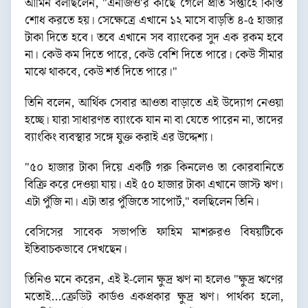
আমিন বলছিলেন, "এনজিও'র কাছে গেলে প্রতি সপ্তাহে কিস্তি
শোধ করতে হয়। সেক্ষেত্রে এখানে ১২ মাসে বাড়তি ৪-৫ হাজার
টাকা দিতে হবে। তবে এখানে সব ব্যাংকের সুদ এক রকম হবে
না। কেউ কম দিতে পারে, কেউ বেশি দিতে পারে। কেউ সীমার
মাঝে থাকবে, কেউ শর্ত দিতে পারে।"
তিনি বলেন, আর্থিক সেবার আওতা বাড়াতে এই উদ্যোগ নেওয়া
হচ্ছে। যারা সাধারণত ব্যাংকে যান না বা যেতে পারেন না, তাদের
ব্যাংকিং ব্যবস্থার সঙ্গে যুক্ত করাই এর উদ্দেশ্য।
"৫০ হাজার টাকা দিয়ে একটি গরু কিনলেও তা কোরবানিতে
বিক্রি করে দেওয়া যায়। এই ৫০ হাজার টাকা এখানে জাস্ট ঋণ।
এটা পুঁজি না। এটা তার পুঁজিতে সাপোর্ট," বলছিলেন তিনি।
বেসিসের সাবেক সভাপতি ফাহিম মাশরুরও বিষয়টিকে
ইতিবাচকভাবে দেখছেন।
তিনিও মনে করেন, এই ই-লোন ক্ষুদ্র ঋণ না হলেও "ক্ষুদ্র ঋণের
মতোই...ক্রেডিট কার্ডও একপ্রকার ক্ষুদ্র ঋণ। পার্থক্য হলো,