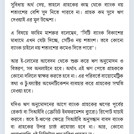
সুবিধায় অর্থ দেয়, তাহলে গ্রাহকের কাছ থেকে ব্যাংক নয়
শতাংশের বেশি সুদ নিতে পারবে না। গ্রাহক কম সুদে ঋণ
দেওয়াই এর মূল উদ্দেশ্য।
এ বিষয়ে ফাহিম মাশরুর বলেছেন, "সিটি ব্যাংক বিকাশের
মাধ্যমে এখন যেটা দিচ্ছে, সেটিও নয় শতাংশ। তবে কোনো
ব্যাংক চাইলে নয় শতাংশের কমেও দিতে পারে"।
আর ই-লোনের আবেদন থেকে শুরু করে ঋণ অনুমোদন ও
বিতরণ, সব অনলাইনে হবে। অর্থাৎ এই ঋণ পেতে গ্রাহককে
কোনো দলিলে স্বাক্ষর করতে হবে না। এর পরিবর্তে বায়োমেট্রিক
তথ্য ও টু-ফ্যাক্টর অথেনটিকেশন ব্যবহার করে গ্রাহকের সম্মতি
নেওয়া হবে।
যদিও ঋণ অনুমোদনের আগে ব্যাংক গ্রাহকের ঋণের পূর্বের
রেকর্ড বা সিআইবি (ক্রেডিট ইনফরমেশন ব্যুরো) রিপোর্ট যাচাই
করবে। তবে ই-ঋণের ক্ষেত্রে সিআইবি অনুসন্ধান বাবদ ব্যাংক
বা গ্রাহকের উপর চার্জ প্রযোজ্য হবে না। আর, কোনো