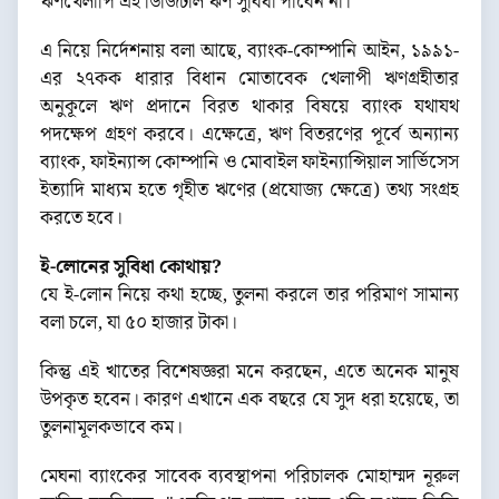
ঋণখেলাপি এই ডিজিটাল ঋণ সুবিধা পাবেন না।
এ নিয়ে নির্দেশনায় বলা আছে, ব্যাংক-কোম্পানি আইন, ১৯৯১-
এর ২৭কক ধারার বিধান মোতাবেক খেলাপী ঋণগ্রহীতার
অনুকূলে ঋণ প্রদানে বিরত থাকার বিষয়ে ব্যাংক যথাযথ
পদক্ষেপ গ্রহণ করবে। এক্ষেত্রে, ঋণ বিতরণের পূর্বে অন্যান্য
ব্যাংক, ফাইন্যান্স কোম্পানি ও মোবাইল ফাইন্যান্সিয়াল সার্ভিসেস
ইত্যাদি মাধ্যম হতে গৃহীত ঋণের (প্রযোজ্য ক্ষেত্রে) তথ্য সংগ্রহ
করতে হবে।
ই-লোনের সুবিধা কোথায়?
যে ই-লোন নিয়ে কথা হচ্ছে, তুলনা করলে তার পরিমাণ সামান্য
বলা চলে, যা ৫০ হাজার টাকা।
কিন্তু এই খাতের বিশেষজ্ঞরা মনে করছেন, এতে অনেক মানুষ
উপকৃত হবেন। কারণ এখানে এক বছরে যে সুদ ধরা হয়েছে, তা
তুলনামূলকভাবে কম।
মেঘনা ব্যাংকের সাবেক ব্যবস্থাপনা পরিচালক মোহাম্মদ নূরুল