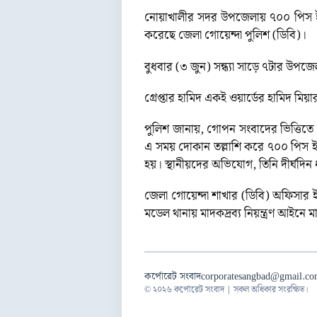
নোয়াখালীর সদর উপজেলায় ৭০০ পিস ইয়াব
করেছে জেলা গোয়েন্দা পুলিশ (ডিবি)।
বুধবার (৩ জুন) সন্ধ্যা সাড়ে ৭টার উপ
গ্রেপ্তার হামিদ একই ওয়ার্ডের হামিদ মিয়
পুলিশ জানায়, গোপন সংবাদের ভিত্তিতে 
এ সময় দোকান তল্লাশি করে ৭০০ পিস ই
হয়। স্থানীয়দের অভিযোগ, তিনি দীর্
জেলা গোয়েন্দা শাখার (ডিবি) অফিসার ই
মডেল থানায় মাদকদ্রব্য নিয়ন্ত্রণ আইন
কর্পোরেট সংবাদ
corporatesangbad@gmail.c
© ২০২৬ কর্পোরেট সংবাদ | সকল অধিকার সংরক্ষিত।