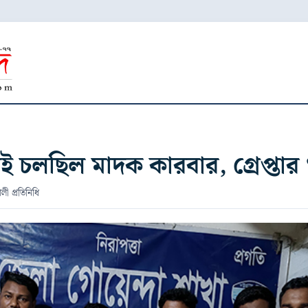
 চলছিল মাদক কারবার, গ্রেপ্তার 
ী প্রতিনিধি