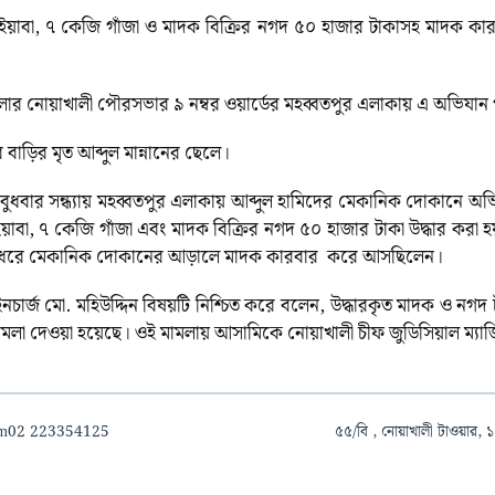
া, ৭ কেজি গাঁজা ও মাদক বিক্রির নগদ ৫০ হাজার টাকাসহ মাদক কারবার
জেলার নোয়াখালী পৌরসভার ৯ নম্বর ওয়ার্ডের মহব্বতপুর এলাকায় এ অভিযান
ার বাড়ির মৃত আব্দুল মান্নানের ছেলে।
বুধবার সন্ধ্যায় মহব্বতপুর এলাকায় আব্দুল হামিদের মেকানিক দোকানে অভি
য়াবা, ৭ কেজি গাঁজা এবং মাদক বিক্রির নগদ ৫০ হাজার টাকা উদ্ধার কর
ঘদিন ধরে মেকানিক দোকানের আড়ালে মাদক কারবার করে আসছিলেন।
নচার্জ মো. মহিউদ্দিন বিষয়টি নিশ্চিত করে বলেন, উদ্ধারকৃত মাদক ও নগদ 
ে মামলা দেওয়া হয়েছে। ওই মামলায় আসামিকে নোয়াখালী চীফ জুডিসিয়াল ম্যা
om
02 223354125
৫৫/বি , নোয়াখালী টাওয়ার, ১