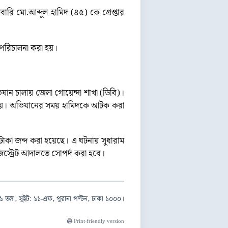
ি মো.আব্দুল হামিদ (৪৫) কে গ্রেপ্তার
 পরিচালনা করা হয়।
যান চালায় জেলা গোয়েন্দা শাখা (ডিবি)।
া হয়। অভিযানের সময় হামিদকে আটক করা
টাকা জব্দ করা হয়েছে। এ ঘটনায় সুধারাম
জিস্ট্রেট আদালতে সোপর্দ করা হবে।
১ তলা, সুইট: ১১-এফ, পুরানা পল্টন, ঢাকা ১০০০।
🖨️ Print-friendly version