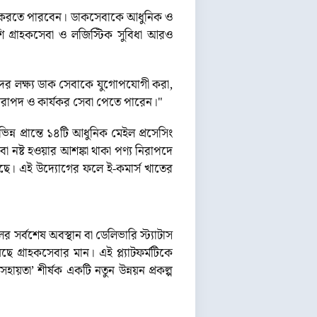
যাক করতে পারবেন। ডাকসেবাকে আধুনিক ও
 গ্রাহকসেবা ও লজিস্টিক সুবিধা আরও
দের লক্ষ্য ডাক সেবাকে যুগোপযোগী করা,
 নিরাপদ ও কার্যকর সেবা পেতে পারেন।"
ভিন্ন প্রান্তে ১৪টি আধুনিক মেইল প্রসেসিং
বা নষ্ট হওয়ার আশঙ্কা থাকা পণ্য নিরাপদে
য়েছে। এই উদ্যোগের ফলে ই-কমার্স খাতের
র সর্বশেষ অবস্থান বা ডেলিভারি স্ট্যাটাস
গ্রাহকসেবার মান। এই প্ল্যাটফর্মটিকে
হায়তা’ শীর্ষক একটি নতুন উন্নয়ন প্রকল্প