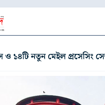
ও ১৪টি নতুন মেইল প্রসেসিং সেন