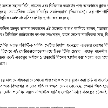
ত্যন্ত সহজে চিঠি, পার্সেল এবং ডিজিটাল কমার্সের পণ্য অনলাইনে ট্র্
েছে 'ডোমেস্টিক মেইল মনিটরিং সফটওয়্যার' (ডিএমএস)। এর পাশাপাশি
নিক মেইল প্রসেসিং সেন্টার স্থাপন করা হয়েছে।
্ত্রী ফকির মাহবুব আনাম সরকারের এই উদ্যোগের কথা জানিয়ে বলেন, "আমা
 ডিজিটাল প্ল্যাটফর্মের ব্যাপক সম্প্রসারণ, যাতে দেশের নাগরিকরা দ্রুত,
সেসিং অ্যান্ড লজিস্টিক সার্ভিস সেন্টার নির্মাণ’ প্রকল্পের আওতায় দেশের বি
ধা হিসেবে এই সেন্টারগুলোতে থাকছে উন্নত 'চিলিং চেম্বার'। এছাড়া পচনশীল 
 একই প্রকল্পের অধীনে ১ হাজারটি বিশেষ 'থার্মাল বক্স' সংগ্রহ করা হ
হবে।
র মাধ্যমে গ্রাহকরা যেকোনো প্রান্ত থেকে তাদের বুকিং করা চিঠি বা পার্সেলে
ডাক বিভাগের কাজের গতি ও স্বচ্ছতা যেমন বেড়েছে, তেমনি উন্নত হয়েছে 
 প্রসেসিং অ্যান্ড লজিস্টিক সার্ভিস সেন্টার নির্মাণ প্রকল্পের টেকসই স