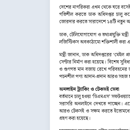
দেশের নাগরিকরা এখন থেকে ঘরে বসেই অ
গতিশীল করতে ডাক অধিদপ্তর চালু কর
জোরদার করতে সারাদেশে ১৪টি নতুন আধু
ডাক, টেলিযোগাযোগ ও তথ্যপ্রযুক্তি মন
লজিস্টিকস অবকাঠামো শক্তিশালী করা এবং
মন্ত্রী জানান, ডাক অধিদপ্তরের ‘মেইল প্র
সেন্টার নির্মাণ করা হয়েছে। বিশেষ সুবি
ও গুণগত মান বজায় রেখে পরিবহনের জন্য
পচনশীল পণ্য আদান-প্রদান আরও সহজ 
অনলাইন ট্র্যাকিং ও টেকসই সেবা
বর্তমানে চালু হওয়া ‘ডিএমএস’ সফটওয়্যারে
সরাসরি অনলাইনে দেখতে পাচ্ছেন। এতে 
আরও টেকসই ও সক্ষম করতে ইতোমধ্যে ‘মেইল
গ্রহণ করা হয়েছে।