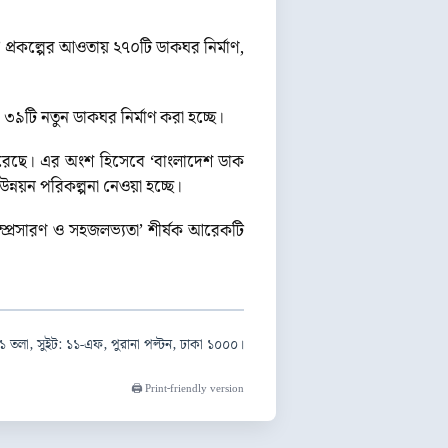
ত)’ প্রকল্পের আওতায় ২৭০টি ডাকঘর নির্মাণ,
৯টি নতুন ডাকঘর নির্মাণ করা হচ্ছে।
 করেছে। এর অংশ হিসেবে ‘বাংলাদেশ ডাক
ন উন্নয়ন পরিকল্পনা নেওয়া হচ্ছে।
ম্প্রসারণ ও সহজলভ্যতা’ শীর্ষক আরেকটি
১ তলা, সুইট: ১১-এফ, পুরানা পল্টন, ঢাকা ১০০০।
🖨️ Print-friendly version