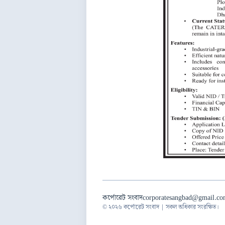
কর্পোরেট সংবাদ
corporatesangbad@gmail.c
© ২০২৬ কর্পোরেট সংবাদ | সকল অধিকার সংরক্ষিত।