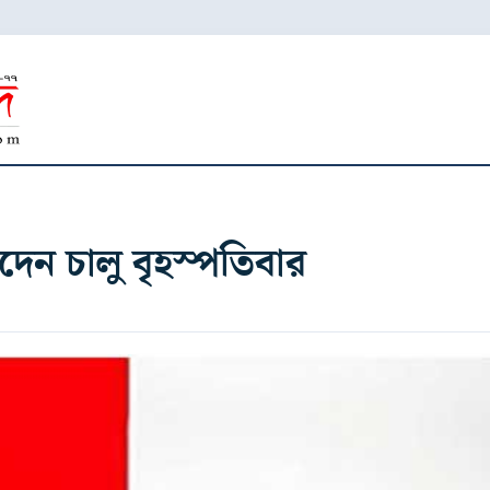
েন চালু বৃহস্পতিবার