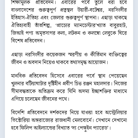
শিক্ষামূলক প্রতিবেদন। এবারের পর্বে তুলে ধরা হবে
বাংলাদেশের গুরুত্বপূর্ণ প্রত্নস্থল উয়ারী-বটেশ্বর, নরসিংদীর
ইতিহাস-ঐতিহ্য এবং জেলার গুরুত্বপূর্ণ স্থাপনা। এছাড়া থাকছে
ঐতিহ্যবাহী তাঁতশিল্প, ‘প্রাচ্যের ম্যানচেস্টার’খ্যাত বাবুরহাট,
জিআই পণ্য অমৃতসাগর কলা, লটকন ও কলম্বো লেবুকে ঘিরে
বিশেষ প্রতিবেদন।
এছাড়া নরসিংদীর কয়েকজন স্মরণীয় ও কীর্তিমান ব্যক্তিত্বের
জীবন ও অবদান নিয়েও থাকবে তথ্যসমৃদ্ধ আয়োজন।
মানবিক প্রতিবেদন হিসেবে এবারের পর্বে স্থান পেয়েছেন
খুলনার বটিয়াঘাটার দৃষ্টিহীন প্রবীণ চিত্ত রঞ্জন মহালদার। নিজের
সীমাবদ্ধতাকে অতিক্রম করে যিনি অদম্য ইচ্ছাশক্তির মাধ্যমে
এগিয়ে চলেছেন জীবনের পথে।
বিদেশি প্রতিবেদনে দর্শকদের নিয়ে যাওয়া হবে অস্ট্রেলিয়ার
ভিক্টোরিয়া অঙ্গরাজ্যের রাজধানী মেলবোর্নে। সেখানে দেখানো
হবে ফিলিপ আইল্যান্ডের বিখ্যাত ‘দ্য পেঙ্গুইন প্যারেড’।