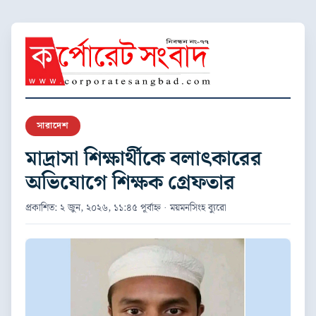
সারাদেশ
মাদ্রাসা শিক্ষার্থীকে বলাৎকারের
অভিযোগে শিক্ষক গ্রেফতার
প্রকাশিত: ২ জুন, ২০২৬, ১১:৪৫ পূর্বাহ্ন · ময়মনসিংহ ব্যুরো