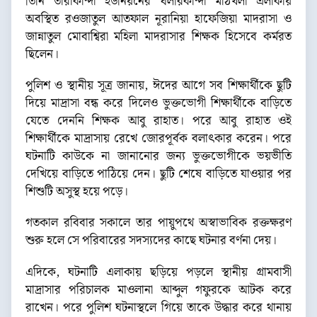
তিনি তারাকান্দা ইউনিয়নের ধলীরকান্দা মাঠখলা এলাকায়
অবস্থিত রওজাতুল আতফাল নূরানিয়া হাফেজিয়া মাদরাসা ও
জান্নাতুল মোবাশ্বিরা মহিলা মাদরাসার শিক্ষক হিসেবে কর্মরত
ছিলেন।
পুলিশ ও স্থানীয় সূত্র জানায়, ঈদের আগে সব শিক্ষার্থীকে ছুটি
দিয়ে মাদ্রাসা বন্ধ করে দিলেও ভুক্তভোগী শিক্ষার্থীকে বাড়িতে
যেতে দেননি শিক্ষক আবু রাহাত। পরে আবু রাহাত ওই
শিক্ষার্থীকে মাদ্রাসায় রেখে জোরপূর্বক বলাৎকার করেন। পরে
ঘটনাটি কাউকে না জানানোর জন্য ভুক্তভোগীকে ভয়ভীতি
দেখিয়ে বাড়িতে পাঠিয়ে দেন। ছুটি শেষে বাড়িতে যাওয়ার পর
শিশুটি অসুস্থ হয়ে পড়ে।
গতকাল রবিবার সকালে তার পায়ুপথে অস্বাভাবিক রক্তক্ষরণ
শুরু হলে সে পরিবারের সদস্যদের কাছে ঘটনার বর্ণনা দেয়।
এদিকে, ঘটনাটি এলাকায় ছড়িয়ে পড়লে স্থানীয় গ্রামবাসী
মাদ্রাসার পরিচালক মাওলানা আব্দুল গফুরকে আটক করে
রাখেন। পরে পুলিশ ঘটনাস্থলে গিয়ে তাকে উদ্ধার করে থানায়