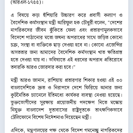
(আরএল-১৭৫৫)।
এ বিষয়ে কড়া হুঁশিয়ারি উচ্চারণ করে প্রবাসী কল্যাণ ও
বৈদেশিক কর্মসংস্থান মন্ত্রী আরিফুল হক চৌধুরী বলেন, "দেশের
নাগরিকদের জীবন ঝুঁকিতে ফেলা এবং প্রতারণামূলকভাবে
বিদেশে পাঠানোর মতো জঘন্য অপরাধের সাথে জড়িত কোনো
চক্র, সংস্থা বা ব্যক্তিকে ছাড় দেওয়া হবে না। কোনো এজেন্সির
অসততার জন্য আমাদের বৈদেশিক কর্মসংস্থান খাত ক্ষতিগ্রস্ত
হতে দেওয়া যায় না। ভবিষ্যতে এই ধরনের অপরাধ প্রতিরোধে
তদারকি আরও জোরদার করা হবে।"
মন্ত্রী আরও জানান, রাশিয়ায় প্রতারণার শিকার হওয়া এই ৩০
বাংলাদেশিকে দ্রুত ও নিরাপদে দেশে ফিরিয়ে আনার জন্য
কূটনৈতিক চ্যানেলে ইতিমধ্যে কার্যকর ব্যবস্থা নেওয়া হয়েছে।
ভুক্তভোগীদের সুরক্ষায় প্রয়োজনীয় পদক্ষেপ নিতে মস্কোয়
নিযুক্ত বাংলাদেশ দূতাবাসের রাষ্ট্রদূতকে তাৎক্ষণিকভাবে
টেলিফোনে বিশেষ নির্দেশনাও দিয়েছেন মন্ত্রী।
এদিকে, মন্ত্রণালয়ের পক্ষ থেকে বিদেশ গমনেচ্ছু নাগরিকদের