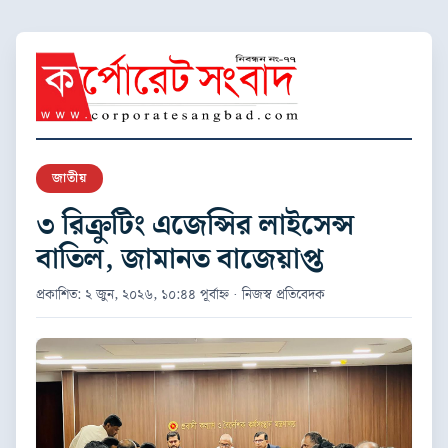
জাতীয়
৩ রিক্রুটিং এজেন্সির লাইসেন্স
বাতিল, জামানত বাজেয়াপ্ত
প্রকাশিত: ২ জুন, ২০২৬, ১০:৪৪ পূর্বাহ্ন · নিজস্ব প্রতিবেদক