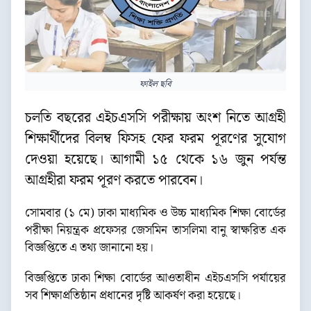
ফাইল ছবি
চলতি বছরের এইচএসসি পরীক্ষায় অংশ নিতে আগ্রহী
শিক্ষার্থীদের বিলম্ব ফিসহ ফের ফরম পূরণের সুযোগ
দেওয়া হয়েছে। আগামী ১৫ থেকে ১৬ জুন পর্যন্ত
আগ্রহীরা ফরম পূরণ করতে পারবেন।
সোমবার (১ মে) ঢাকা মাধ্যমিক ও উচ্চ মাধ্যমিক শিক্ষা বোর্ডের
পরীক্ষা নিয়ন্ত্রক প্রফেসর জেসমিন তাসলিমা বানু স্বাক্ষরিত এক
বিজ্ঞপ্তিতে এ তথ্য জানানো হয়।
বিজ্ঞপ্তিতে ঢাকা শিক্ষা বোর্ডের আওতাধীন এইচএসসি পর্যায়ের
সব শিক্ষাপ্রতিষ্ঠান প্রধানের দৃষ্টি আকর্ষণ করা হয়েছে।