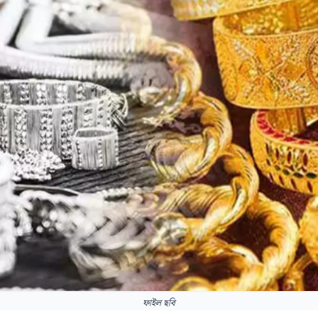
ফাইল ছবি