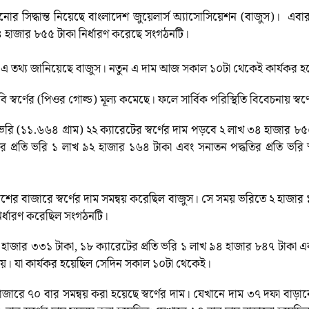
 সিদ্ধান্ত নিয়েছে বাংলাদেশ জুয়েলার্স অ্যাসোসিয়েশন (বাজুস)। এব
৩৪ হাজার ৮৫৫ টাকা নির্ধারণ করেছে সংগঠনটি।
তে এ তথ্য জানিয়েছে বাজুস। নতুন এ দাম আজ সকাল ১০টা থেকেই কার্যকর হ
াবি স্বর্ণের (পিওর গোল্ড) মূল্য কমেছে। ফলে সার্বিক পরিস্থিতি বিবেচনায় স্বর
 ভরি (১১.৬৬৪ গ্রাম) ২২ ক্যারেটের স্বর্ণের দাম পড়বে ২ লাখ ৩৪ হাজার ৮৫৫
র প্রতি ভরি ১ লাখ ৯২ হাজার ১৬৪ টাকা এবং সনাতন পদ্ধতির প্রতি ভরি স
 বাজারে স্বর্ণের দাম সমন্বয় করেছিল বাজুস। সে সময় ভরিতে ২ হাজার 
নির্ধারণ করেছিল সংগঠনটি।
৭ হাজার ৩৩১ টাকা, ১৮ ক্যারেটের প্রতি ভরি ১ লাখ ৯৪ হাজার ৮৪৭ টাকা এবং 
হয়। যা কার্যকর হয়েছিল সেদিন সকাল ১০টা থেকেই।
বাজারে ৭০ বার সমন্বয় করা হয়েছে স্বর্ণের দাম। যেখানে দাম ৩৭ দফা ব