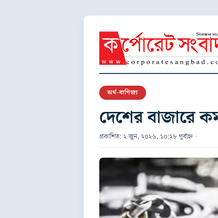
অর্থ-বাণিজ্য
দেশের বাজারে কমল
প্রকাশিত: ২ জুন, ২০২৬, ১০:২৮ পূর্বাহ্ন ·