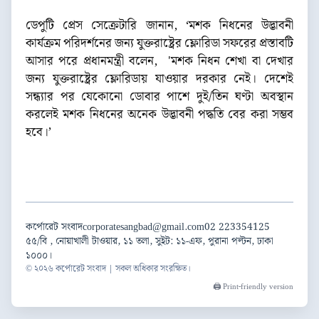
ডেপুটি প্রেস সেক্রেটারি জানান, ‘মশক নিধনের উদ্ভাবনী
কার্যক্রম পরিদর্শনের জন্য যুক্তরাষ্ট্রের ফ্লোরিডা সফরের প্রস্তাবটি
আসার পরে প্রধানমন্ত্রী বলেন, 'মশক নিধন শেখা বা দেখার
জন্য যুক্তরাষ্ট্রের ফ্লোরিডায় যাওয়ার দরকার নেই। দেশেই
সন্ধ্যার পর যেকোনো ডোবার পাশে দুই/তিন ঘণ্টা অবস্থান
করলেই মশক নিধনের অনেক উদ্ভাবনী পদ্ধতি বের করা সম্ভব
হবে।’
কর্পোরেট সংবাদ
corporatesangbad@gmail.com
02 223354125
৫৫/বি , নোয়াখালী টাওয়ার, ১১ তলা, সুইট: ১১-এফ, পুরানা পল্টন, ঢাকা
১০০০।
© ২০২৬ কর্পোরেট সংবাদ | সকল অধিকার সংরক্ষিত।
🖨️ Print-friendly version