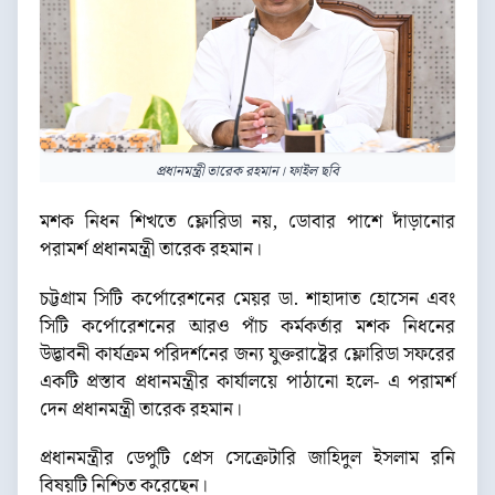
প্রধানমন্ত্রী তারেক রহমান। ফাইল ছবি
মশক নিধন শিখতে ফ্লোরিডা নয়, ডোবার পাশে দাঁড়ানোর
পরামর্শ প্রধানমন্ত্রী তারেক রহমান।
চট্টগ্রাম সিটি কর্পোরেশনের মেয়র ডা. শাহাদাত হোসেন এবং
সিটি কর্পোরেশনের আরও পাঁচ কর্মকর্তার মশক নিধনের
উদ্ভাবনী কার্যক্রম পরিদর্শনের জন্য যুক্তরাষ্ট্রের ফ্লোরিডা সফরের
একটি প্রস্তাব প্রধানমন্ত্রীর কার্যালয়ে পাঠানো হলে- এ পরামর্শ
দেন প্রধানমন্ত্রী তারেক রহমান।
প্রধানমন্ত্রীর ডেপুটি প্রেস সেক্রেটারি জাহিদুল ইসলাম রনি
বিষয়টি নিশ্চিত করেছেন।