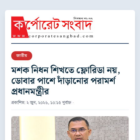
জাতীয়
মশক নিধন শিখতে ফ্লোরিডা নয়,
ডোবার পাশে দাঁড়ানোর পরামর্শ
প্রধানমন্ত্রীর
প্রকাশিত: ২ জুন, ২০২৬, ১০:১৫ পূর্বাহ্ন ·