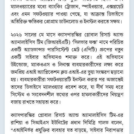
ম্যালওয়্যারের মধ্যে ব্যাংকিং ট্রোজান, স্পাইওয়্যার, এক্সপ্লয়েট
এবং এমন সফটওয়্যার পাওয়া গেছে, যা আক্রান্ত ডিভাইসে
অতিরিক্ত ক্ষতিকর প্রোগ্রাম ডাউনলোড ও ইনস্টল করতে সক্ষম।
২০২৬ সালের মে মাসে ক্যাসপারস্কির গ্লোবাল রিসার্চ অ্যান্ড
অ্যানালাইসিস টিম (জিআরইএটি) ‘সিলভার ফক্স’ নামে পরিচিত
একটি অ্যাডভান্সড পারসিস্টেন্ট থ্রেট (এপিটি) গ্রুপের নতুন
একটি সাইবার অভিযানও শনাক্ত করে। এই অভিযানে
উইন্ডোজ, ম্যাকওএস ও লিনাক্স ব্যবহারকারীদের লক্ষ্য করে
জনপ্রিয় এআই অ্যাপ্লিকেশন ক্লড এআই-এর ভুয়া সংস্করণ ছড়ানো
হয়। ব্যবহারকারীরা সফটওয়্যারটি ইনস্টল করার পর অজান্তেই
তাদের ডিভাইসে ম্যালওয়্যার প্রবেশ করে, যা দীর্ঘ সময় ধরে
সিস্টেম ও সংবেদনশীল তথ্যের ওপর হামলাকারীদের নিয়ন্ত্রণ
বজায় রাখতে সহায়তা করে।
ক্যাসপারস্কির গ্লোবাল রিসার্চ অ্যান্ড অ্যানালাইসিস টিম-এর
রাশিয়া ও সিআইএস ইউনিটের প্রধান দিমিত্রি গালভ বলেন,
“এআইনির্ভর প্রযুক্তির ব্যবহার যত বাড়ছে, সাইবার নিরাপত্তার