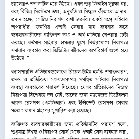
চ্যালেঞ্জও তত জটিল হয়ে উঠছে। এখন শুধু ডিভাইস সুরক্ষা নয়,
বরং বিভিন্ন সিস্টেমে তথ্য, অনুমতি ও সিদ্ধান্ত কীভাবে আদান-
প্রদান হচ্ছে, সেটিও নিরাপদ রাখা জরুরি। একই সঙ্গে সাইবার
অপরাধীরা জনপ্রিয় এআই সেবার নাম ব্যবহার করে
ব্যবহারকারীদের ব্যক্তিগত তথ্য ও অর্থ হাতিয়ে নেওয়ার চেষ্টা
করছে। বর্তমান সাইবার হামলার যুগে নির্ভরযোগ্য নিরাপত্তা
সমাধান ব্যবহার করা ডিজিটাল জীবনের অপরিহার্য অংশ হয়ে
উঠেছে।”
ক্যাসপারস্কি প্রতিষ্ঠানগুলোকে রিয়েল-টাইম হুমকি শনাক্তকরণ,
তদন্ত ও প্রতিক্রিয়া সক্ষমতাসম্পন্ন সমন্বিত সাইবার নিরাপত্তা
ব্যবস্থা ব্যবহারের পরামর্শ দিয়েছে। যেসব প্রতিষ্ঠানের নিজস্ব
নিরাপত্তা বিশেষজ্ঞ দল নেই, তাদের জন্য ম্যানেজড ডিটেকশন
অ্যান্ড রেসপন্স (এমডিআর) এবং ইন্সিডেন্ট রেসপন্স সেবার
মতো সমাধান গ্রহণের সুপারিশ করা হয়েছে।
ব্যক্তিগত ব্যবহারকারীদের জন্য প্রতিষ্ঠানটির পরামর্শ হলো,
শুধুমাত্র বিশ্বস্ত ও নিরাপদ সোর্স থেকে এআই সেবা ব্যবহার করা,