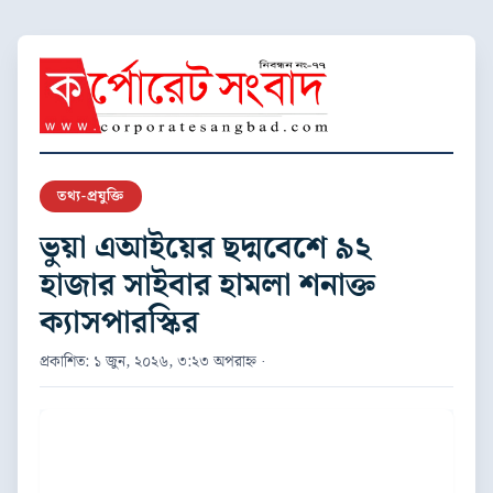
তথ্য-প্রযুক্তি
ভুয়া এআইয়ের ছদ্মবেশে ৯২
হাজার সাইবার হামলা শনাক্ত
ক্যাসপারস্কির
প্রকাশিত: ১ জুন, ২০২৬, ৩:২৩ অপরাহ্ন ·