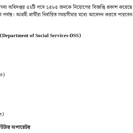
জসেবা অধিদপ্তর ৫২টি পদে ১৪৮৫ জনকে নিয়োগের বিজ্ঞপ্তি প্রকাশ করেছ
র্যন্ত। আগ্রহী প্রার্থীরা নির্ধারিত সময়সীমার মধ্যে আবেদন করতে পারবে
তর (Department of Social Services-DSS)
১৩)
৩)
পিউটার অপারেটর