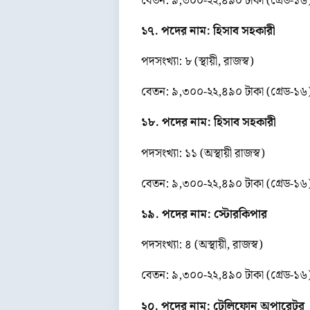
বেতন: ৯,৩০০-২২,৪৯০ টাকা (গ্রেড-১৬
১৭. পদের নাম: হিসাব সহকারী
পদসংখ্যা: ৮ (স্থায়ী, রাজস্ব)
বেতন: ৯,৩০০-২২,৪৯০ টাকা (গ্রেড-১৬
১৮. পদের নাম: হিসাব সহকারী
পদসংখ্যা: ১১ (অস্থায়ী রাজস্ব)
বেতন: ৯,৩০০-২২,৪৯০ টাকা (গ্রেড-১৬
১৯. পদের নাম: স্টোরকিপার
পদসংখ্যা: ৪ (অস্থায়ী, রাজস্ব)
বেতন: ৯,৩০০-২২,৪৯০ টাকা (গ্রেড-১৬
২০. পদের নাম: টেলিফোন অপারেটর