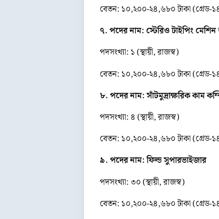
বেতন: ১০,২০০-২৪,৬৮০ টাকা (গ্রেড-১
৭. পদের নাম: স্টেরিও টাইপিং মেশি
পদসংখ্যা: ১ (স্থায়ী, রাজস্ব)
বেতন: ১০,২০০-২৪,৬৮০ টাকা (গ্রেড-১
৮. পদের নাম: সাঁটমুদ্রাক্ষরিক কাম ক
পদসংখ্যা: ৪ (স্থায়ী, রাজস্ব)
বেতন: ১০,২০০-২৪,৬৮০ টাকা (গ্রেড-১
৯. পদের নাম: ফিল্ড সুপারভাইজার
পদসংখ্যা: ৩০ (স্থায়ী, রাজস্ব)
বেতন: ১০,২০০-২৪,৬৮০ টাকা (গ্রেড-১