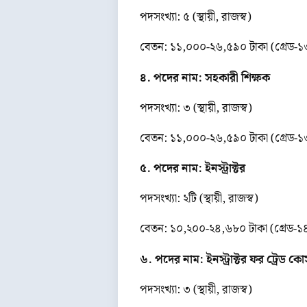
পদসংখ্যা: ৫ (স্থায়ী, রাজস্ব)
বেতন: ১১,০০০-২৬,৫৯০ টাকা (গ্রেড-১
৪. পদের নাম: সহকারী শিক্ষক
পদসংখ্যা: ৩ (স্থায়ী, রাজস্ব)
বেতন: ১১,০০০-২৬,৫৯০ টাকা (গ্রেড-১
৫. পদের নাম: ইনস্ট্রাক্টর
পদসংখ্যা: ২টি (স্থায়ী, রাজস্ব)
বেতন: ১০,২০০-২৪,৬৮০ টাকা (গ্রেড-১
৬. পদের নাম: ইনস্ট্রাক্টর ফর ট্রেড কোর
পদসংখ্যা: ৩ (স্থায়ী, রাজস্ব)