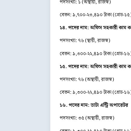
পদসংখ্যা: ১ (অস্থায়ী, রাজস্ব)
বেতন: ৯,৭০০-২৩,৪৯০ টাকা (গ্রেড-১৫
১৪. পদের নাম: অফিস সহকারী কাম কম্প
পদসংখ্যা: ৭৬ (স্থায়ী, রাজস্ব)
বেতন: ৯,৩০০-২২,৪৯০ টাকা (গ্রেড-১৬
১৫. পদের নাম: অফিস সহকারী কাম কম্প
পদসংখ্যা: ৭৬ (অস্থায়ী, রাজস্ব)
বেতন: ৯,৩০০-২২,৪৯০ টাকা (গ্রেড-১৬
১৬. পদের নাম: ডাটা এন্ট্রি অপারেটর
পদসংখ্যা: ৩৫ (অস্থায়ী, রাজস্ব)