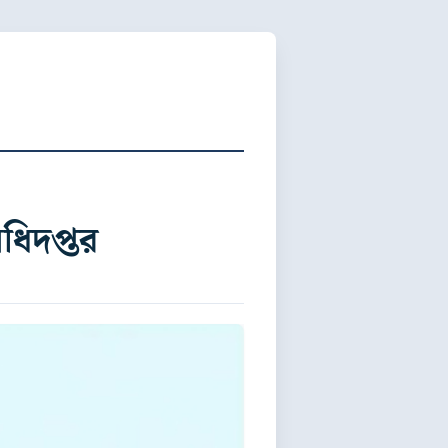
িদপ্তর