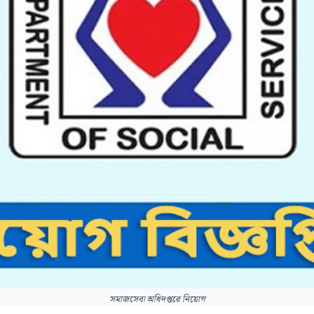
সমাজসেবা অধিদপ্তরে নিয়োগ