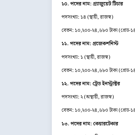
১০. পদের নাম: গ্র্যাজুয়েট টিচার
পদসংখ্যা: ১৪ (স্থায়ী, রাজস্ব)
বেতন: ১০,২০০-২৪,৬৮০ টাকা (গ্রেড-১
১১. পদের নাম: প্রজেকশনিস্ট
পদসংখ্যা: ১ (স্থায়ী, রাজস্ব)
বেতন: ১০,২০০-২৪,৬৮০ টাকা (গ্রেড-১
১২. পদের নাম: ট্রেড ইনস্ট্রাক্টর
পদসংখ্যা: ২ (অস্থায়ী, রাজস্ব)
বেতন: ১০,২০০-২৪,৬৮০ টাকা (গ্রেড-১
১৩. পদের নাম: কেয়ারটেকার