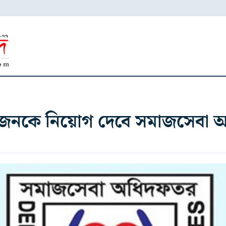
জনকে নিয়োগ দেবে সমাজসেবা অধ