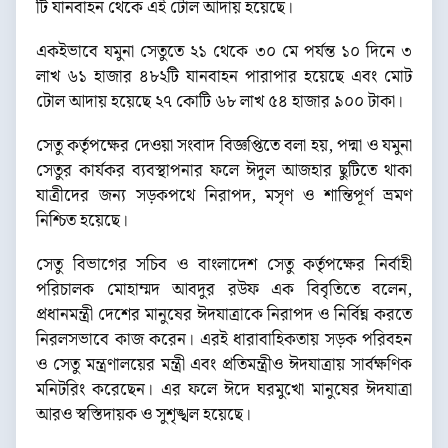
টি যানবাহন থেকে এই টোল আদায় হয়েছে।
একইভাবে যমুনা সেতুতে ২১ থেকে ৩০ মে পর্যন্ত ১০ দিনে ৩
লাখ ৬১ হাজার ৪৮২টি যানবাহন পারাপার হয়েছে এবং মোট
টোল আদায় হয়েছে ২৭ কোটি ৬৮ লাখ ৫৪ হাজার ৯০০ টাকা।
সেতু কর্তৃপক্ষের দেওয়া সংবাদ বিজ্ঞপ্তিতে বলা হয়, পদ্মা ও যমুনা
সেতুর কার্যকর ব্যবস্থাপনার ফলে ঈদুল আজহার ছুটিতে থাকা
যাত্রীদের জন্য সড়কপথে নিরাপদ, মসৃণ ও শান্তিপূর্ণ ভ্রমণ
নিশ্চিত হয়েছে।
সেতু বিভাগের সচিব ও বাংলাদেশ সেতু কর্তৃপক্ষের নির্বাহী
পরিচালক মোহাম্মদ আবদুর রউফ এক বিবৃতিতে বলেন,
প্রধানমন্ত্রী দেশের মানুষের ঈদযাত্রাকে নিরাপদ ও নির্বিঘ্ন করতে
নিরলসভাবে কাজ করেন। এরই ধারাবাহিকতায় সড়ক পরিবহন
ও সেতু মন্ত্রণালয়ের মন্ত্রী এবং প্রতিমন্ত্রীও ঈদযাত্রায় সার্বক্ষণিক
মনিটরিং করেছেন। এর ফলে ঈদে ঘরমুখো মানুষের ঈদযাত্রা
আরও স্বস্তিদায়ক ও সুশৃঙ্খল হয়েছে।