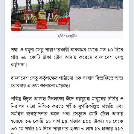
ছবি : সংগৃহীত
পদ্মা ও যমুনা সেতু পারাপারকারী যানবাহন থেকে গত ১০ দিনে
প্রায় ৬৪ কোটি টাকা টোল আদায় করেছে বাংলাদেশ সেতু
কর্তৃপক্ষ।
বাংলাদেশ সেতু কর্তৃপক্ষের পাঠানো এক সংবাদ বিজ্ঞপ্তিতে আজ
রোববার এ তথ্য জানানো হয়েছে।
পবিত্র ঈদুল আজহা উপলক্ষ্যে ঈদে ঘরমুখো মানুষের নির্বিঘ্ন ও
নিরাপদ যাত্রা নিশ্চিত করতে গৃহীত সুপরিকল্পিত প্রস্তুতি এবং
সমন্বিত ব্যবস্থাপনার ফলে পদ্মা সেতুতে মোট টোল আদায়
হয়েছে ৩৬ কোটি ১১ লাখ ৯৫ হাজার ৯০০ টাকা। ২১ থেকে
৩০ মে পর্যন্ত ১০ দিনে পারাপার হওয়া ৩ লাখ ১৮ হাজার ৫১৫