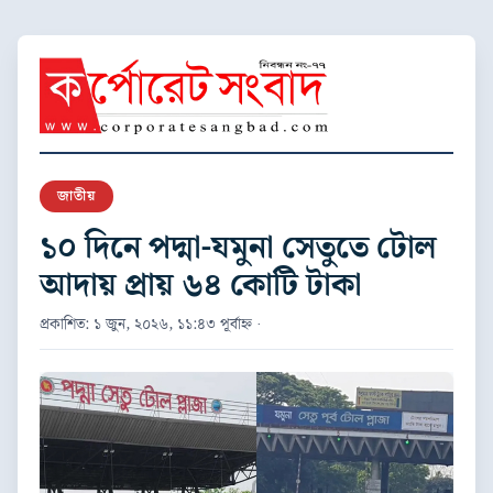
জাতীয়
১০ দিনে পদ্মা-যমুনা সেতুতে টোল
আদায় প্রায় ৬৪ কোটি টাকা
প্রকাশিত: ১ জুন, ২০২৬, ১১:৪৩ পূর্বাহ্ন ·