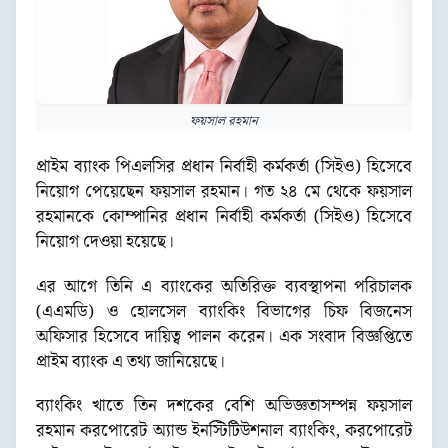
ফয়সাল রহমান
প্রাইম ব্যাংক পিএলসির প্রধান নির্বাহী কর্মকর্তা (সিইও) হিসেবে
নিয়োগ পেয়েছেন ফয়সাল রহমান। গত ২৪ মে থেকে ফয়সাল
রহমানকে কোম্পানির প্রধান নির্বাহী কর্মকর্তা (সিইও) হিসেবে
নিয়োগ দেওয়া হয়েছে।
এর আগে তিনি এ ব্যাংকের অতিরিক্ত ব্যবস্থাপনা পরিচালক
(এএমডি) ও হোলসেল ব্যাংকিং বিভাগের চিফ বিজনেস
অফিসার হিসেবে দায়িত্ব পালন করেন। এক সংবাদ বিজ্ঞপ্তিতে
প্রাইম ব্যাংক এ তথ্য জানিয়েছে।
ব্যাংকিং খাতে তিন দশকের বেশি অভিজ্ঞতাসম্পন্ন ফয়সাল
রহমান করপোরেট অ্যান্ড ইনস্টিটিউশনাল ব্যাংকিং, করপোরেট