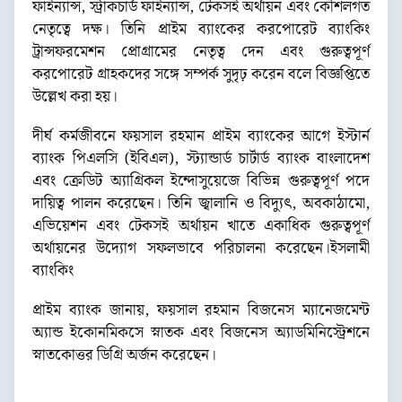
ফাইন্যান্স, স্ট্রাকচার্ড ফাইন্যান্স, টেকসই অর্থায়ন এবং কৌশলগত
নেতৃত্বে দক্ষ। তিনি প্রাইম ব্যাংকের করপোরেট ব্যাংকিং
ট্রান্সফরমেশন প্রোগ্রামের নেতৃত্ব দেন এবং গুরুত্বপূর্ণ
করপোরেট গ্রাহকদের সঙ্গে সম্পর্ক সুদৃঢ় করেন বলে বিজ্ঞপ্তিতে
উল্লেখ করা হয়।
দীর্ঘ কর্মজীবনে ফয়সাল রহমান প্রাইম ব্যাংকের আগে ইস্টার্ন
ব্যাংক পিএলসি (ইবিএল), স্ট্যান্ডার্ড চার্টার্ড ব্যাংক বাংলাদেশ
এবং ক্রেডিট অ্যাগ্রিকল ইন্দোসুয়েজে বিভিন্ন গুরুত্বপূর্ণ পদে
দায়িত্ব পালন করেছেন। তিনি জ্বালানি ও বিদ্যুৎ, অবকাঠামো,
এভিয়েশন এবং টেকসই অর্থায়ন খাতে একাধিক গুরুত্বপূর্ণ
অর্থায়নের উদ্যোগ সফলভাবে পরিচালনা করেছেন।ইসলামী
ব্যাংকিং
প্রাইম ব্যাংক জানায়, ফয়সাল রহমান বিজনেস ম্যানেজমেন্ট
অ্যান্ড ইকোনমিকসে স্নাতক এবং বিজনেস অ্যাডমিনিস্ট্রেশনে
স্নাতকোত্তর ডিগ্রি অর্জন করেছেন।