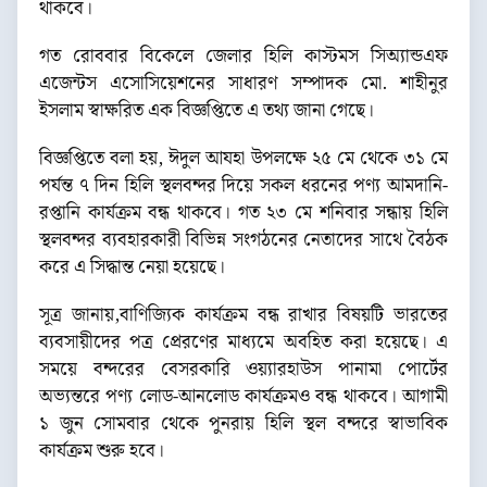
থাকবে।
গত রোববার বিকেলে জেলার হিলি কাস্টমস সিঅ্যান্ডএফ
এজেন্টস এসোসিয়েশনের সাধারণ সম্পাদক মো. শাহীনুর
ইসলাম স্বাক্ষরিত এক বিজ্ঞপ্তিতে এ তথ্য জানা গেছে।
বিজ্ঞপ্তিতে বলা হয়, ঈদুল আযহা উপলক্ষে ২৫ মে থেকে ৩১ মে
পর্যন্ত ৭ দিন হিলি স্থলবন্দর দিয়ে সকল ধরনের পণ্য আমদানি-
রপ্তানি কার্যক্রম বন্ধ থাকবে। গত ২৩ মে শনিবার সন্ধায় হিলি
স্থলবন্দর ব্যবহারকারী বিভিন্ন সংগঠনের নেতাদের সাথে বৈঠক
করে এ সিদ্ধান্ত নেয়া হয়েছে।
সূত্র জানায়,বাণিজ্যিক কার্যক্রম বন্ধ রাখার বিষয়টি ভারতের
ব্যবসায়ীদের পত্র প্রেরণের মাধ্যমে অবহিত করা হয়েছে। এ
সময়ে বন্দরের বেসরকারি ওয়্যারহাউস পানামা পোর্টের
অভ্যন্তরে পণ্য লোড-আনলোড কার্যক্রমও বন্ধ থাকবে। আগামী
১ জুন সোমবার থেকে পুনরায় হিলি স্থল বন্দরে স্বাভাবিক
কার্যক্রম শুরু হবে।