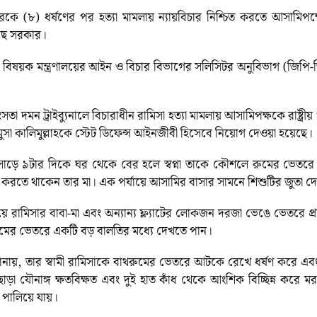
রকে (৮) ধর্ষণের পর হত্যা মামলায় ন্যায়বিচার নিশ্চিত করতে আসামিপক্ষে
েছে সরকার।
বিষয়ক মন্ত্রণালয়ের আইন ও বিচার বিভাগের সলিসিটর অনুবিভাগ (জিপি
া দমন ট্রাইব্যুনালে বিচারাধীন রামিসা হত্যা মামলায় আসামিপক্ষকে রাষ্ট্র
সা কালিমুল্লাহকে স্টেট ডিফেন্স আইনজীবী হিসেবে নিয়োগ দেওয়া হয়েছে।
ল সাড়ে ৯টার দিকে ঘর থেকে বের হলে স্বপ্না তাকে কৌশলে রুমের ভেত
জি করতে থাকেন তার মা। এক পর্যায়ে আসামির বাসার সামনে শিশুটির জুতা দ
ে রামিসার বাবা-মা এবং অন্যান্য ফ্ল্যাটের লোকজন দরজা ভেঙে ভেতরে
রুমের ভেতরে একটি বড় বালতির মধ্যে দেখতে পান।
ে জানায়, তার স্বামী রামিসাকে বাথরুমের ভেতরে আটকে রেখে ধর্ষণ করে এ
ছাড়া যৌনাঙ্গ ক্ষতবিক্ষত এবং দুই হাত কাঁধ থেকে আংশিক বিচ্ছিন্ন করে
 পালিয়ে যায়।