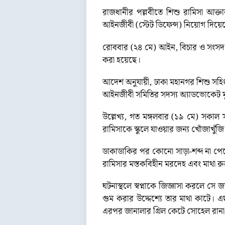
রাজধানীর পল্লবীতে শিশু রামিসা আক্তা
আইনজীবী (স্টেট ডিফেন্স) নিয়োগ দিয়
রোববার (২৪ মে) আইন, বিচার ও সংসদ 
করা হয়েছে।
আদেশ অনুযায়ী, ঢাকা মহানগর শিশু সহিংসত
আইনজীবী সমিতির সদস্য অ্যাডভোকেট মু
উল্লেখ্য, গত মঙ্গলবার (১৯ মে) সকা
রামিসাকে স্কুলে যাওয়ার জন্য খোঁজাখুঁ
ডাকাডাকির পর কোনো সাড়া-শব্দ না পেয়
রামিসার মস্তকবিহীন মরদেহ এবং মাথা 
ঘটনাস্থলে স্বপ্নাকে জিজ্ঞাসা করলে স
গুম করার উদ্দেশ্যে তার মাথা কাটে। এ
এরপর জানালার গ্রিল কেটে সোহেল রানা