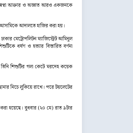
রী স্বপ্না আক্তার ও অজ্ঞাত আরও একজনকে
দুই আসামিকে আদালতে হাজির করা হয়।
ঢাকার মেট্রোপলিটন ম্যাজিস্ট্রেট আমিনুল
িকে ধর্ষণ ও হত্যার বিস্তারিত বর্ণনা
পরে তিনি শিশুটির গলা কেটে মরদেহ কয়েক
ছানার নিচে লুকিয়ে রাখে। পরে টয়লেটের
 করা হয়েছে। বুধবার (২০ মে) রাত ৯টার