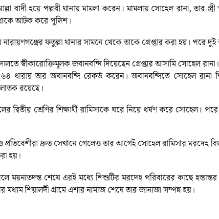
োল্লা বাদী হয়ে পল্লবী থানায় মামলা করেন। মামলায় সোহেল রানা, তার স্ত্
বপ্নাকে আটক করে পুলিশ।
নারায়ণগঞ্জের ফতুল্লা থানার সামনে থেকে তাকে গ্রেপ্তার করা হয়। পরে 
লতে স্বীকারোক্তিমূলক জবানবন্দি দিয়েছেন গ্রেপ্তার আসামি সোহেল রানা। 
৪ ধারায় তার জবানবন্দি রেকর্ড করেন। জবানবন্দিতে সোহেল রানা শিশুট
পলাতক রয়েছে।
লের দ্বিতীয় শ্রেণির শিক্ষার্থী রামিসাকে ঘরে নিয়ে ধর্ষণ করে সোহেল। 
 ও প্রতিবেশীরা দ্রুত সেখানে গেলেও তার আগেই সোহেল রামিসার মরদেহ বি
করা হয়।
লে ময়নাতদন্ত শেষে এরই মধ্যে শিশুটির মরদেহ পরিবারের কাছে হস্তান্তর
ের মধ্যম শিয়ালদী গ্রামে এশার নামাজ শেষে তার জানাজা সম্পন্ন হয়।