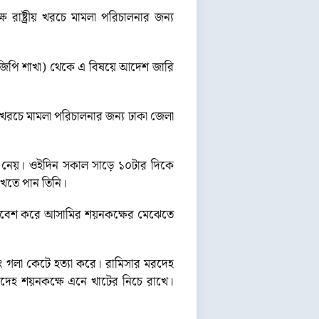
 রাষ্ট্রীয় খরচে মামলা পরিচালনার জন্য
-জিপি শাখা) থেকে এ বিষয়ে আদেশ জারি
ীয় খরচে মামলা পরিচালনার জন্য ঢাকা জেলা
রে নেয়। ওইদিন সকাল সাড়ে ১০টার দিকে
েখতে পান তিনি।
 প্রবেশ করে আসামির শয়নকক্ষের মেঝেতে
বং গলা কেটে হত্যা করে। রামিসার মরদেহ
 মরদেহ শয়নকক্ষে এনে খাটের নিচে রাখে।