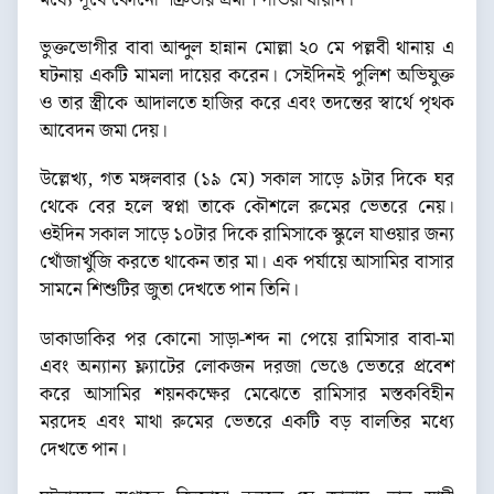
ভুক্তভোগীর বাবা আব্দুল হান্নান মোল্লা ২০ মে পল্লবী থানায় এ
ঘটনায় একটি মামলা দায়ের করেন। সেইদিনই পুলিশ অভিযুক্ত
ও তার স্ত্রীকে আদালতে হাজির করে এবং তদন্তের স্বার্থে পৃথক
আবেদন জমা দেয়।
উল্লেখ্য, গত মঙ্গলবার (১৯ মে) সকাল সাড়ে ৯টার দিকে ঘর
থেকে বের হলে স্বপ্না তাকে কৌশলে রুমের ভেতরে নেয়।
ওইদিন সকাল সাড়ে ১০টার দিকে রামিসাকে স্কুলে যাওয়ার জন্য
খোঁজাখুঁজি করতে থাকেন তার মা। এক পর্যায়ে আসামির বাসার
সামনে শিশুটির জুতা দেখতে পান তিনি।
ডাকাডাকির পর কোনো সাড়া-শব্দ না পেয়ে রামিসার বাবা-মা
এবং অন্যান্য ফ্ল্যাটের লোকজন দরজা ভেঙে ভেতরে প্রবেশ
করে আসামির শয়নকক্ষের মেঝেতে রামিসার মস্তকবিহীন
মরদেহ এবং মাথা রুমের ভেতরে একটি বড় বালতির মধ্যে
দেখতে পান।