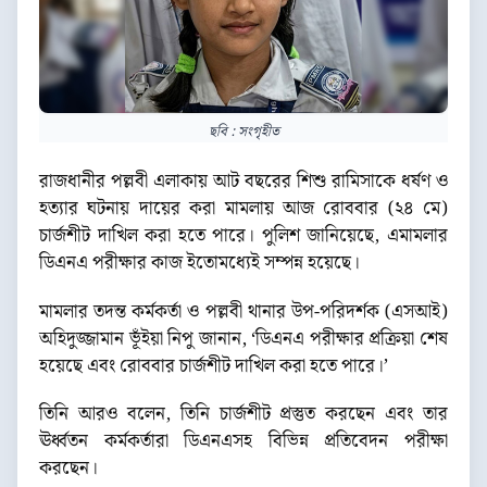
ছবি : সংগৃহীত
রাজধানীর পল্লবী এলাকায় আট বছরের শিশু রামিসাকে ধর্ষণ ও
হত্যার ঘটনায় দায়ের করা মামলায় আজ রোববার (২৪ মে)
চার্জশীট দাখিল করা হতে পারে। পুলিশ জানিয়েছে, এমামলার
ডিএনএ পরীক্ষার কাজ ইতোমধ্যেই সম্পন্ন হয়েছে।
মামলার তদন্ত কর্মকর্তা ও পল্লবী থানার উপ-পরিদর্শক (এসআই)
অহিদুজ্জামান ভূঁইয়া নিপু জানান, ‘ডিএনএ পরীক্ষার প্রক্রিয়া শেষ
হয়েছে এবং রোববার চার্জশীট দাখিল করা হতে পারে।’
তিনি আরও বলেন, তিনি চার্জশীট প্রস্তুত করছেন এবং তার
ঊর্ধ্বতন কর্মকর্তারা ডিএনএসহ বিভিন্ন প্রতিবেদন পরীক্ষা
করছেন।