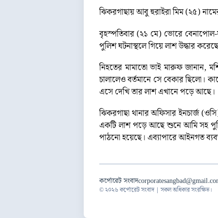
ঝিকরগাছায় আবু হুরাইরা মিম (২৫) নাম
বৃহস্পতিবার (২১ মে) ভোরে বেনাপোল-
পুলিশ ঘটনাস্থলে গিয়ে লাশ উদ্ধার করে
নিহতের মামাতো ভাই মারুফ জানান, মশ
চালালেও বর্তমানে সে বেকার ছিলো। কার
এসে দেখি তার লাশ এখানে পড়ে আছে।
ঝিকরগাছা থানার অফিসার ইনচার্জ (ও
একটি লাশ পড়ে আছে শুনে আমি সহ পুলি
পাঠনো হয়েছে। এব্যাপারে আইনগত ব্যবস্থ
কর্পোরেট সংবাদ
corporatesangbad@gmail.c
© ২০২৬ কর্পোরেট সংবাদ | সকল অধিকার সংরক্ষিত।