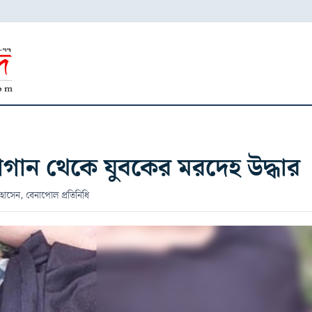
াগান থেকে যুবকের মরদেহ উদ্ধার
হোসেন, বেনাপোল প্রতিনিধি