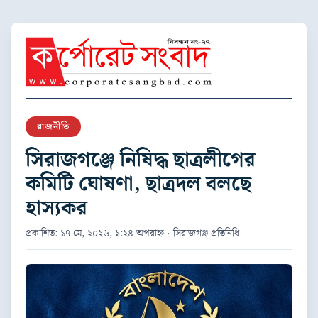
রাজনীতি
সিরাজগঞ্জে নিষিদ্ধ ছাত্রলীগের
কমিটি ঘোষণা, ছাত্রদল বলছে
হাস্যকর
প্রকাশিত: ১৭ মে, ২০২৬, ১:২৪ অপরাহ্ন · সিরাজগঞ্জ প্রতিনিধি