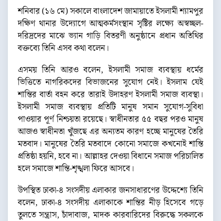
শনিবার (১৬ মে) সকালে বাংলাদেশ জামায়াতে ইসলামী শ্যামপুর
দক্ষিণ থানার উদ্যোগে আত্মকর্মসংস্থান সৃষ্টির লক্ষ্যে অস্বচ্ছল-
দরিদ্রদের মাঝে ভ্যান গাড়ি বিতরণী অনুষ্ঠানে প্রধান অতিথির
বক্তব্যে তিনি এসব কথা বলেন।
এসময় তিনি আরও বলেন, ইসলামী সমাজ ব্যবস্থায় ধর্মের
ভিত্তিতে নাগরিকদের বিভাজনের সুযোগ নেই। ইসলাম যেই
শান্তির বার্তা বহন করে তারাই উদাহরণ ইসলামী সমাজ ব্যবস্থা।
ইসলামী সমাজ ব্যবস্থায় প্রতিটি মানুষ সমান সুযোগ-সুবিধা
পাওয়ার পূর্ণ নিশ্চয়তা রয়েছে। স্বাধীনতার ৫৫ বছর পরও মানুষ
আজও স্বাধীনতা খুঁজছে এর অন্যতম কারণ হচ্ছে মানুষের তৈরি
মতবাদ। মানুষের তৈরি মতবাদে কোনো সমাজে কখনোই শান্তি
প্রতিষ্ঠা হয়নি, হবে না। আল্লাহর দেওয়া বিধানে সমাজ পরিচালিত
হলে সমাজে শান্তি-শৃঙ্খলা ফিরে আসবে।
উপস্থিত ঢাকা-৪ সংসদীয় এলাকার জনসাধারণের উদ্দেশ্যে তিনি
বলেন, ঢাকা-৪ সংসদীয় এলাকাকে শান্তির নীড় হিসেবে গড়ে
তুলতে সন্ত্রাস, চাঁদাবাজ, মাদক কারবারিদের বিরুদ্ধে সকলকে