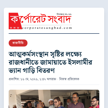
রাজনীতি
আত্মকর্মসংস্থান সৃষ্টির লক্ষ্যে
রাজধানীতে জামায়াতে ইসলামীর
ভ্যান গাড়ি বিতরণ
প্রকাশিত: ১৬ মে, ২০২৬, ১:৪২ অপরাহ্ন · নিজস্ব প্রতিবেদক