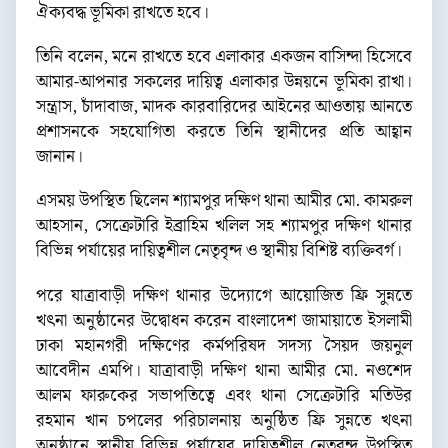
ঐক্যবদ্ধ ভূমিকা রাখতে হবে।
তিনি বলেন, মনে রাখতে হবে এলাকার একজন বাসিন্দা হিসেবে
আমার-আপনার সকলের দায়িত্ব এলাকার উন্নয়নে ভূমিকা রাখা।
সন্ত্রাস, চাঁদাবাজ, মাদক কারবারিদের আইনের আওতায় আনতে
প্রশাসনকে সহযোগিতা করতে তিনি স্থানীদের প্রতি আহ্বান
জানান।
এসময় উপস্থিত ছিলেন শ্যামপুর দক্ষিণ থানা আমীর মো. কামরুল
আহসান, সেক্রেটারি ইব্রাহিম খলিল সহ শ্যামপুর দক্ষিণ থানার
বিভিন্ন পর্যায়ের দায়িত্বশীল নেতৃবৃন্দ ও স্থানীয় বিশিষ্ট ব্যক্তিবর্গ।
পরে যাত্রাবাড়ী দক্ষিণ থানার উদ্যোগে আয়োজিত ফ্রি সুন্নতে
খৎনা অনুষ্ঠানের উদ্বোধন করেন বাংলাদেশ জামায়াতে ইসলামী
ঢাকা মহানগরী দক্ষিণের কর্মপরিষদ সদস্য সৈয়দ জয়নুল
আবেদীন এমপি। যাত্রাবাড়ী দক্ষিণ থানা আমীর মো. নওশেদ
আলম ফারুকের সভাপতিত্বে এবং থানা সেক্রেটারি মতিউর
রহমান খান চপলের পরিচালনায় অনুষ্ঠিত ফ্রি সুন্নতে খৎনা
অনুষ্ঠানে স্থানীয় বিভিন্ন পর্যায়ের দায়িত্বশীল নেতৃবৃন্দ উপস্থিত