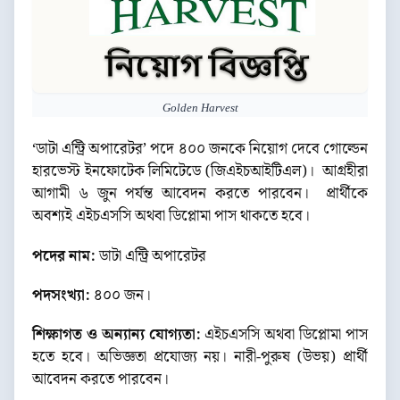
Golden Harvest
‘ডাটা এন্ট্রি অপারেটর’ পদে ৪০০ জনকে নিয়োগ দেবে গোল্ডেন
হারভেস্ট ইনফোটেক লিমিটেডে (জিএইচআইটিএল)। আগ্রহীরা
আগামী ৬ জুন পর্যন্ত আবেদন করতে পারবেন। প্রার্থীকে
অবশ্যই এইচএসসি অথবা ডিপ্লোমা পাস থাকতে হবে।
পদের নাম:
ডাটা এন্ট্রি অপারেটর
পদসংখ্যা:
৪০০ জন।
শিক্ষাগত ও অন্যান্য যোগ্যতা:
এইচএসসি অথবা ডিপ্লোমা পাস
হতে হবে। অভিজ্ঞতা প্রযোজ্য নয়। নারী-পুরুষ (উভয়) প্রার্থী
আবেদন করতে পারবেন।