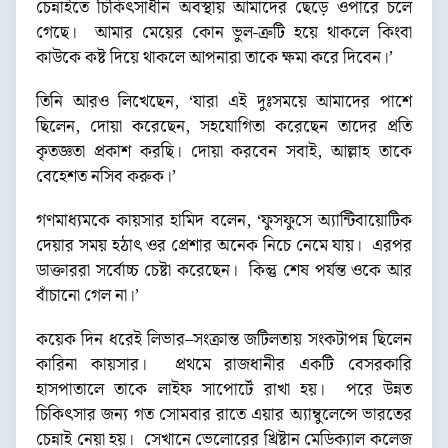
চেন্নাইতে চিকিৎসাধীন অবস্থায় আমাদের ছেড়ে ওপারে চলে
গেছে। আমার মেয়ের কোন ভুল-ত্রুটি হয়ে থাকলে কিংবা
কাউকে কষ্ট দিয়ে থাকলে আপনারা তাকে ক্ষমা করে দিবেন।’
তিনি আরও লিখেছেন, ‘যারা এই দুঃসময়ে আমাদের পাশে
ছিলেন, দোয়া করেছেন, সহযোগিতা করেছেন তাদের প্রতি
কৃতজ্ঞতা প্রকাশ করছি। দোয়া করবেন সবাই, আল্লাহ তাকে
বেহেশত নসিব করুক।’
গণমাধ্যমকে কায়সার হামিদ বলেন, ‘ফুসফুসে অ্যান্টিবায়োটিক
দেয়ার সময় হঠাৎ ওর প্রেশার অনেক নিচে নেমে যায়। এরপর
ডাক্তাররা সর্বোচ্চ চেষ্টা করেছেন। কিন্তু শেষ পর্যন্ত ওকে আর
বাঁচানো গেল না।’
কয়েক দিন ধরেই লিভার–সংক্রান্ত জটিলতায় সংকটাপন্ন ছিলেন
কারিনা কায়সার। প্রথমে রাজধানীর একটি বেসরকারি
হাসপাতালে তাকে লাইফ সাপোর্টে রাখা হয়। পরে উন্নত
চিকিৎসার জন্য গত সোমবার রাতে এয়ার অ্যাম্বুলেন্সে ভারতের
চেন্নাই নেয়া হয়। সেখানে ভেলোরের খ্রিষ্টান মেডিক্যাল কলেজ