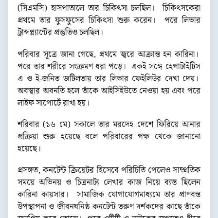
(সিএমসি) হাসপাতালে তার চিকিৎসা চলছিল। চিকিৎসকেরা
প্রথমে তার ফুসফুসের চিকিৎসা শুরু করেন। পরে লিভার
ট্রান্সপ্ল্যান্টের প্রস্তুতিও চলছিল।
পরিবার সূত্রে জানা গেছে, প্রথমে জ্বরে আক্রান্ত হন কারিনা।
পরে তার শরীরে সংক্রমণ ধরা পড়ে। একই সঙ্গে হেপাটাইটিস
এ ও ই-জনিত জটিলতায় তার লিভার ফেইলিউর দেখা দেয়।
অবস্থার অবনতি হলে তাঁকে আইসিইউতে নেওয়া হয় এবং পরে
লাইফ সাপোর্টে রাখা হয়।
শরিবার (১৬ মে) সকালে তার মরদেহ দেশে ফিরিয়ে আনার
প্রক্রিয়া শুরু হয়েছে বলে পরিবারের পক্ষ থেকে জানানো
হয়েছে।
প্রসঙ্গত, কনটেন্ট ক্রিয়েটর হিসেবে পরিচিতি পেলেও সাম্প্রতিক
সময়ে অভিনয় ও চিত্রনাট্য লেখার কাজ নিয়ে ব্যস্ত ছিলেন
কারিনা কায়সার। সামাজিক যোগাযোগমাধ্যমে তার প্রাণবন্ত
উপস্থাপনা ও জীবনঘনিষ্ঠ কনটেন্ট তরুণ দর্শকদের কাছে তাঁকে