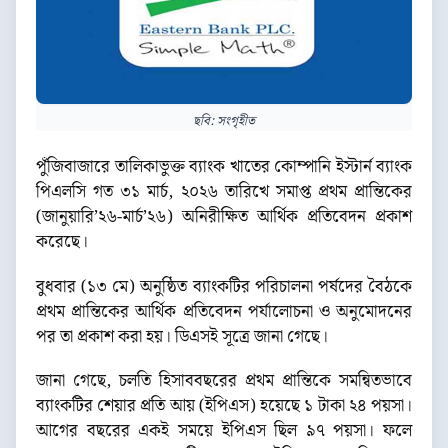
ছবি: সংগৃহীত
পুঁজিবাজারে তালিকাভুক্ত ব্যাংক খাতের কোম্পানি ইস্টার্ন ব্যাংক
পিএলসি গত ৩১ মার্চ, ২০২৬ তারিখে সমাপ্ত প্রথম প্রান্তিকের
(জানুয়ারি’২৬-মার্চ’২৬) অনিরীক্ষিত আর্থিক প্রতিবেদন প্রকাশ
করেছে।
বুধবার (১৩ মে) অনুষ্ঠিত ব্যাংকটির পরিচালনা পর্ষদের বৈঠকে
প্রথম প্রান্তিকের আর্থিক প্রতিবেদন পর্যালোচনা ও অনুমোদনের
পর তা প্রকাশ করা হয়। ডিএসই সূত্রে জানা গেছে।
জানা গেছে, চলতি হিসাববছরের প্রথম প্রান্তিকে সমন্বিতভাবে
ব্যাংকটির শেয়ার প্রতি আয় (ইপিএস) হয়েছে ১ টাকা ২৪ পয়সা।
আগের বছরের একই সময়ে ইপিএস ছিল ৯৭ পয়সা। ফলে