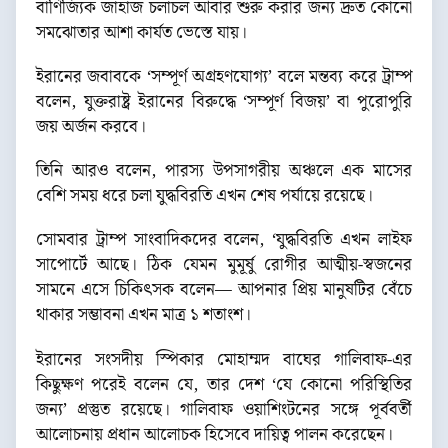
বাণিজ্যিক জাহাজ চলাচল আবার শুরু করার জন্য দ্রুত কোনো
সমঝোতার আশা কার্যত ভেস্তে যায়।
ইরানের জবাবকে ‘সম্পূর্ণ অগ্রহণযোগ্য’ বলে মন্তব্য করে ট্রাম্প
বলেন, যুক্তরাষ্ট্র ইরানের বিরুদ্ধে ‘সম্পূর্ণ বিজয়’ বা পুরোপুরি
জয় অর্জন করবে।
তিনি আরও বলেন, পারস্য উপসাগরীয় অঞ্চলে এক মাসের
বেশি সময় ধরে চলা যুদ্ধবিরতি এখন শেষ পর্যায়ে রয়েছে।
সোমবার ট্রাম্প সাংবাদিকদের বলেন, ‘যুদ্ধবিরতি এখন লাইফ
সাপোর্টে আছে। ঠিক যেমন মুমূর্ষু রোগীর আত্মীয়-স্বজনের
সামনে এসে চিকিৎসক বলেন— আপনার প্রিয় মানুষটির বেঁচে
থাকার সম্ভাবনা এখন মাত্র ১ শতাংশ।
ইরানের সংসদীয় স্পিকার মোহাম্মদ বাঘের গালিবাফ-এর
কিছুক্ষণ পরেই বলেন যে, তার দেশ ‘যে কোনো পরিস্থিতির
জন্য’ প্রস্তুত রয়েছে। গালিবাফ ওয়াশিংটনের সঙ্গে পূর্ববর্তী
আলোচনায় প্রধান আলোচক হিসেবে দায়িত্ব পালন করেছেন।