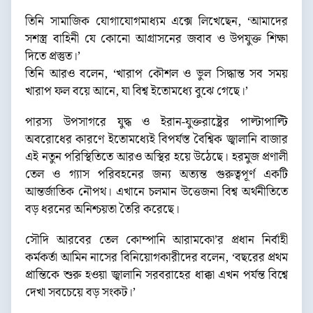
তিনি সামাজিক যোগাযোগমাধ্যম এক্সে লিখেছেন, ‘আমাদের
সশস্ত্র বাহিনী যে কোনো আগ্রাসনের জবাব ও উপযুক্ত শিক্ষা
দিতে প্রস্তুত।’
তিনি আরও বলেন, ‘খারাপ কৌশল ও ভুল সিদ্ধান্ত সব সময়
খারাপ ফল বয়ে আনে, যা বিশ্ব ইতোমধ্যে বুঝে গেছে।’
পারস্য উপসাগরে যুদ্ধ ও ইরান-যুক্তরাষ্ট্রের পাল্টাপাল্টি
অবরোধের কারণে ইতোমধ্যেই বিপর্যস্ত বৈশ্বিক জ্বালানি বাজার
এই নতুন পরিস্থিতিতে আরও অস্থির হয়ে উঠেছে। হরমুজ প্রণালী
তেল ও গ্যাস পরিবহনের জন্য অত্যন্ত গুরুত্বপূর্ণ একটি
আন্তর্জাতিক নৌপথ। এখানে চলমান উত্তেজনা বিশ্ব অর্থনীতিতে
বড় ধরনের অনিশ্চয়তা তৈরি করেছে।
সৌদি আরবের তেল কোম্পানি আরামকো’র প্রধান নির্বাহী
কর্মকর্তা আমিন নাসের বিনিয়োগকারীদের বলেন, ‘বছরের প্রথম
প্রান্তিকে শুরু হওয়া জ্বালানি সরবরাহের ধাক্কা এখন পর্যন্ত বিশ্বে
দেখা সবচেয়ে বড় সংকট।’