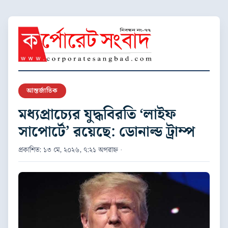
আন্তর্জাতিক
মধ্যপ্রাচ্যের যুদ্ধবিরতি ‘লাইফ
সাপোর্টে’ রয়েছে: ডোনাল্ড ট্রাম্প
প্রকাশিত: ১৩ মে, ২০২৬, ৭:২১ অপরাহ্ন ·