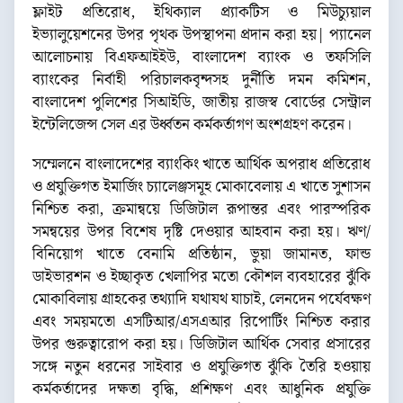
ফ্লাইট প্রতিরোধ, ইথিক্যাল প্র্যাকটিস ও মিউচ্যুয়াল
ইভ্যালুয়েশনের উপর পৃথক উপস্থাপনা প্রদান করা হয়| প্যানেল
আলোচনায় বিএফআইইউ, বাংলাদেশ ব্যাংক ও তফসিলি
ব্যাংকের নির্বাহী পরিচালকবৃন্দসহ দুর্নীতি দমন কমিশন,
বাংলাদেশ পুলিশের সিআইডি, জাতীয় রাজস্ব বোর্ডের সেন্ট্রাল
ইন্টেলিজেন্স সেল এর উর্ধ্বতন কর্মকর্তাগণ অংশগ্রহণ করেন।
সম্মেলনে বাংলাদেশের ব্যাংকিং খাতে আর্থিক অপরাধ প্রতিরোধ
ও প্রযুক্তিগত ইমার্জিং চ্যালেঞ্জসমূহ মোকাবেলায় এ খাতে সুশাসন
নিশ্চিত করা, ক্রমান্বয়ে ডিজিটাল রূপান্তর এবং পারস্পরিক
সমন্বয়ের উপর বিশেষ দৃষ্টি দেওয়ার আহবান করা হয়। ঋণ/
বিনিয়োগ খাতে বেনামি প্রতিষ্ঠান, ভুয়া জামানত, ফান্ড
ডাইভারশন ও ইচ্ছাকৃত খেলাপির মতো কৌশল ব্যবহারের ঝুঁকি
মোকাবিলায় গ্রাহকের তথ্যাদি যথাযথ যাচাই, লেনদেন পর্যেবক্ষণ
এবং সময়মতো এসটিআর/এসএআর রিপোর্টিং নিশ্চিত করার
উপর গুরুত্বারোপ করা হয়। ডিজিটাল আর্থিক সেবার প্রসারের
সঙ্গে নতুন ধরনের সাইবার ও প্রযুক্তিগত ঝুঁকি তৈরি হওয়ায়
কর্মকর্তাদের দক্ষতা বৃদ্ধি, প্রশিক্ষণ এবং আধুনিক প্রযুক্তি