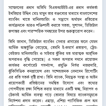
সম্মেলনের প্রধান অতিথি বিএফআইইউ-এর প্রধান কর্মকর্তা
ইখতিয়ার উদ্দিন মোঃ মামুন তার বক্তব্যের মাধ্যমে বাংলাদেশের
ব্যাংকিং খাতে মানিলন্ডারিং ও সন্ত্রাসে অর্থায়ন প্রতিরোধ
কার্যক্রমকে আরও শক্তিশালী করতে সততা, সুশাসন, ডিজিটাল
রূপান্তর এবং পারস্পরিক সমন্বয়ের উপর গুরুত্বারোপ করেন।
তিনি জানান, ডিজিটাল ব্যাংকিং সেবার প্রসারের ফলে যেমন
আর্থিক অন্তর্ভুক্তি বেড়েছে, তেমনি ই-কমার্স প্রতারণা, ট্রেড-
বেইজড মানিলন্ডারিং ও সাইবার ঝুঁকির মত মারাত্মক আর্র্থিক
অপরাধও বৃদ্ধি পেয়েছে| এ সকল অপরাধ দমনে প্রয়োজন
কার্যকর কর্পোরেট গভর্ন্যান্স, প্রযুক্তি নির্ভর নজরদারি,
ঝুঁকিভিত্তিক কমপ্লায়েন্স এবং সন্দেহজনক লেনদেন রিপোর্টিং
এর প্রতি সতর্ক দৃষ্টি রাখা। তিনি ব্যাংক, নিয়ন্ত্রক সংস্থা ও আইন
প্রয়োগকারী প্রতিষ্ঠানের সমন্বিত উদ্যোগ এবং তথ্যের
গোপনীয়তা রক্ষা নিশ্চিত করার মাধ্যমে একটি স্বচ্ছ, নিরাপদ ও
টেকসই আর্থিক ব্যবস্থা গড়ে তোলার বিষয়ে ব্যাংকসমূহকে
নির্দেশনা প্রদান করেন। এছাড়া, এশিয়া প্যাসিফিক গ্রুপ অন