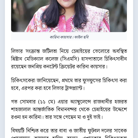
কারিনা কায়সার। ফাইল ছবি
লিভার সংক্রান্ত জটিলতা নিয়ে চেন্নাইয়ের ভেলোরে অবস্থিত
খ্রিষ্টান মেডিক্যাল কলেজ (সিএমসি) হাসপাতালে চিকিৎসাধীন
রয়েছেন জনপ্রিয় কনটেন্ট ক্রিয়েটর কারিনা কায়সার।
চিকিৎসকেরা জানিয়েছেন, প্রথমে তার ফুসফুসের চিকিৎসা করা
হবে, এরপর করা হবে লিভার ট্রান্সপ্ল্যান্ট।
গত সোমবার (১১ মে) এয়ার অ্যাম্বুলেন্সে রাজধানীর হজরত
শাহজালাল আন্তর্জাতিক বিমানবন্দর থেকে চেন্নাইয়ের উদ্দেশে
রওনা হন কারিনা। তার সঙ্গে গেছেন মা ও দুই ভাই।
বিষয়টি নিশ্চিত করে তার বাবা ও জাতীয় ফুটবল দলের সাবেক