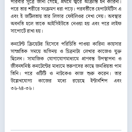
পরিবার সূত্রে জানা গেছে, প্রথমে জ্বরে আক্রান্ত হন কারিনা।
পরে তার শরীরে সংক্রমণ ধরা পড়ে। পরবর্তীতে হেপাটাইটিস এ
এবং ই জটিলতায় তার লিভার ফেইলিওর দেখা দেয়। অবস্থার
অবনতি হলে তাকে আইসিইউতে নেওয়া হয় এবং পরে লাইফ
সাপোর্টে রাখা হয়।
কনটেন্ট ক্রিয়েটর হিসেবে পরিচিতি পাওয়া কারিনা কায়সার
সাম্প্রতিক সময়ে অভিনয় ও চিত্রনাট্য লেখার কাজেও যুক্ত
ছিলেন। সামাজিক যোগাযোগমাধ্যমে প্রাণবন্ত উপস্থাপনা ও
জীবনঘনিষ্ঠ কনটেন্টের মাধ্যমে তরুণদের কাছে জনপ্রিয়তা পান
তিনি। পরে ওটিটি ও নাটকেও কাজ শুরু করেন। তার
উল্লেখযোগ্য কাজের মধ্যে রয়েছে ইন্টার্নশিপ এবং
৩৬-২৪-৩৬।