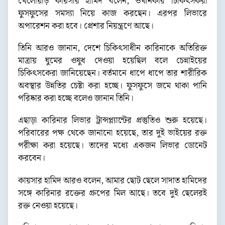
খেলোয়াড় কায়সার হামিদ বলেন, ওখানকার চিকিৎসকরা
ফুসফুসের সমস্যা নিয়ে কাজ করছেন। এরপর লিভারে
অপারেশন করা হবে। প্রেশার নিয়ন্ত্রণে আছে।
তিনি আরও জানান, দেশে চিকিৎসাধীন কারিনাকে অতিরিক্ত
মাত্রায় ঘুমের ওষুধ দেওয়া হয়েছিল বলে চেন্নাইয়ের
চিকিৎসকেরা জানিয়েছেন। বর্তমানে ধাপে ধাপে তার শারীরিক
অবস্থার উন্নতির চেষ্টা করা হচ্ছে। ফুসফুসে জমে থাকা পানি
পরিষ্কার করা হচ্ছে বলেও জানান তিনি।
এছাড়া কারিনার লিভার ট্রান্সপ্ল্যান্টের প্রস্তুতিও শুরু হয়েছে।
পরিবারের পক্ষ থেকে জানানো হয়েছে, তার দুই ভাইয়ের রক্ত
পরীক্ষা করা হয়েছে। তাদের মধ্যে একজন লিভার ডোনেট
করবেন।
কায়সার হামিদ আরও বলেন, আমার ছোট ছেলে সাদাত হামিদের
সঙ্গে কারিনার রক্তের গ্রুপের মিল আছে। তবে দুই ছেলেরই
রক্ত নেওয়া হয়েছে।