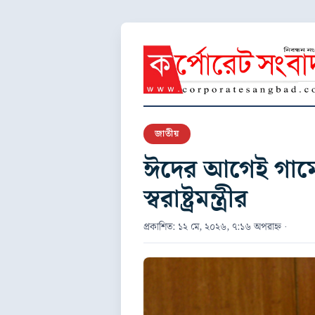
জাতীয়
ঈদের আগেই গার্ম
স্বরাষ্ট্রমন্ত্রীর
প্রকাশিত: ১২ মে, ২০২৬, ৭:১৬ অপরাহ্ন ·