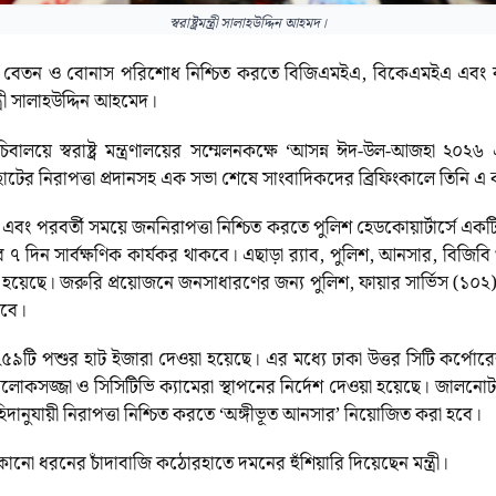
স্বরাষ্ট্রমন্ত্রী সালাহউদ্দিন আহমদ।
দের বেতন ও বোনাস পরিশোধ নিশ্চিত করতে বিজিএমইএ, বিকেএমইএ এবং বাং
ত্রী সালাহউদ্দিন আহমেদ।
বালয়ে স্বরাষ্ট্র মন্ত্রণালয়ের সম্মেলনকক্ষে ‘আসন্ন ঈদ-উল-আজহা ২০২৬ এ
হাটের নিরাপত্তা প্রদানসহ এক সভা শেষে সাংবাদিকদের ব্রিফিংকালে তিনি এ
াক্কালে এবং পরবর্তী সময়ে জননিরাপত্তা নিশ্চিত করতে পুলিশ হেডকোয়ার্টার্স
িন সার্বক্ষণিক কার্যকর থাকবে। এছাড়া র‍্যাব, পুলিশ, আনসার, বিজিবি 
া হয়েছে। জরুরি প্রয়োজনে জনসাধারণের জন্য পুলিশ, ফায়ার সার্ভিস (১০২) 
কবে।
৯টি পশুর হাট ইজারা দেওয়া হয়েছে। এর মধ্যে ঢাকা উত্তর সিটি কর্পোরে
লোকসজ্জা ও সিসিটিভি ক্যামেরা স্থাপনের নির্দেশ দেওয়া হয়েছে। জালনোট শ
দানুযায়ী নিরাপত্তা নিশ্চিত করতে ‘অঙ্গীভূত আনসার’ নিয়োজিত করা হবে।
ো ধরনের চাঁদাবাজি কঠোরহাতে দমনের হুঁশিয়ারি দিয়েছেন মন্ত্রী।