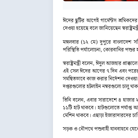
ঈদের ছুটির আগেই গার্মেন্টস শ্রমিক
দেওয়া হয়েছে বলে জানিয়েছেন স্বরাষ্ট্রমন্
মঙ্গলবার (১২ মে) দুপুরে বাংলাদেশ সচি
পরিস্থিতি পর্যালোচনা, কোরবানির পশুর 
স্বরাষ্ট্রমন্ত্রী বলেন, ঈদুল আজহার প্র
এই সেল ঈদের আগের ৭ দিন এবং পরের ৭ দ
সমন্বিতভাবে কাজ করার নির্দেশনা দেওয়
দপ্তরগুলোর হটলাইন নম্বরগুলো চালু থা
তিনি বলেন, এবার সারাদেশে ৪ হাজার ২৫
১১টি হাট থাকবে। হাটগুলোতে পর্যাপ্ত আ
মেশিন থাকবে। এছাড়া ইজারাদারদের চাহি
সড়ক ও নৌপথে পশুবাহী যানবাহনে যেকোন