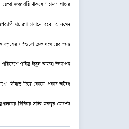
 গোয়েন্দা নজরদারি থাকবে।’ চামড়া পাচার
্যাপী প্রচারণা চালানো হবে। এ লক্ষ্যে
হাসড়কের গর্তগুলো দ্রুত সংস্কারের জন্য
বমুখর পরিবেশে পবিত্র ঈদুল আজহা উদযাপন
য় রাখে। সীমান্ত দিয়ে কোনো প্রকার অবৈধ
র মন্ত্রণালয়ের সিনিয়র সচিব মনজুর মোর্শেদ