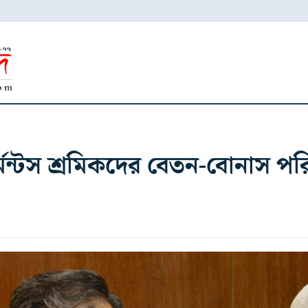
েন্টস শ্রমিকদের বেতন-বোনাস পর