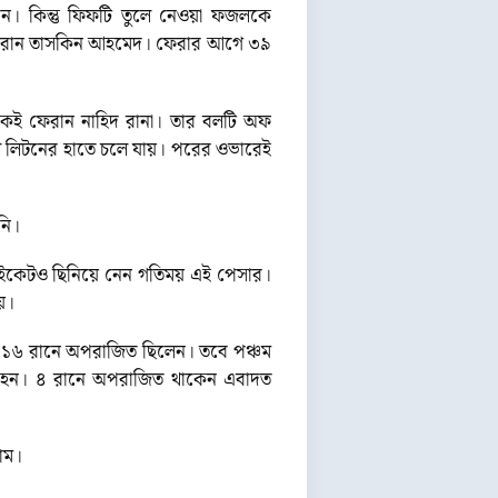
ান। কিন্তু ফিফটি তুলে নেওয়া ফজলকে
 ফেরান তাসকিন আহমেদ। ফেরার আগে ৩৯
ারকেই ফেরান নাহিদ রানা। তার বলটি অফ
 বল লিটনের হাতে চলে যায়। পরের ওভারেই
নি।
উইকেটও ছিনিয়ে নেন গতিময় এই পেসার।
য়।
িক ১৬ রানে অপরাজিত ছিলেন। তবে পঞ্চম
ট হন। ৪ রানে অপরাজিত থাকেন এবাদত
লাম।