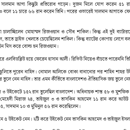
 ও সালমান আগা কিছুটা প্রতিরোধ গড়েন। দুজন মিলে যোগ করেন ৫১ র
১১৩ বলে ১১ চারে ৬৬ রান করেন তিনি। পরের ওভারেই সালমান আগাকে
্টা চালাচ্ছিলেন মোহাম্মদ রিজওয়ান ও সৌধ শাকিল। কিন্তু এই দুই ব্যাট
চ্ছিল, তাতে ড্রাইভ খেলতে চেয়েছিলেন শাকিল। কিন্তু ব্যাটের কোণায় লেগে
লাইন মিস করে বোল্ড হন রিজওয়ান।
রে এলবিডব্লিউ হয়ে ফেরেন হাসান আলী। রিভিউ নিয়েও বাঁচতে পারেননি তি
র ঝুলিতে পুরেন নাহিদ। নোমাল আলিকে বোকা বানানোর পর শাহিন শাহর 
ফার তুলে নেন নাহিদ। তার এমন কীর্তিতে বাংলাদেশও ঐতিহাসিক জয় তুলে নে
িংসে ৩ উইকেটে ১৫২ রান তুলেছিল বাংলাদেশ। অধিনায়ক শান্ত ৫৮ ও মুশফ
১১, মেহেদী মিরাজ ২৪, তাইজুল ৩ ও তাসকিন আহমেদ ১১ রান করে আউ
জয় ৫, সাদমান ১০ ও মুমিনুল ৫৬ রান করেছিলেন।
রানে ৫ উইকেট নেন। ২টি করে উইকেট নেন তাসকিন আহমেদ ও তাইজুল ইস