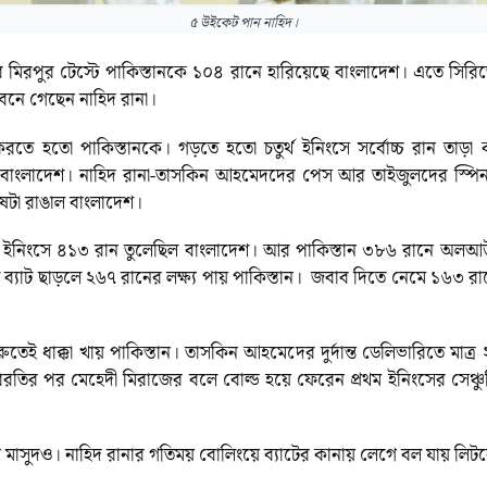
৫ উইকেট পান নাহিদ।
ুদ্ধকর মিরপুর টেস্টে পাকিস্তানকে ১০৪ রানে হারিয়েছে বাংলাদেশ। এতে সি
বনে গেছেন নাহিদ রানা।
তে হতো পাকিস্তানকে। গড়তে হতো চতুর্থ ইনিংসে সর্বোচ্চ রান তাড়া 
নি বাংলাদেশ। নাহিদ রানা-তাসকিন আহমেদদের পেস আর তাইজুলদের স্পিন
েষটা রাঙাল বাংলাদেশ।
থম ইনিংসে ৪১৩ রান তুলেছিল বাংলাদেশ। আর পাকিস্তান ৩৮৬ রানে অলআউ
লে ব্যাট ছাড়লে ২৬৭ রানের লক্ষ্য পায় পাকিস্তান। জবাব দিতে নেমে ১
রুতেই ধাক্কা খায় পাকিস্তান। তাসকিন আহমেদের দুর্দান্ত ডেলিভারিতে মাত
রতির পর মেহেদী মিরাজের বলে বোল্ড হয়ে ফেরেন প্রথম ইনিংসের সেঞ্
মাসুদও। নাহিদ রানার গতিময় বোলিংয়ে ব্যাটের কানায় লেগে বল যায় লিটনে