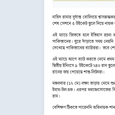
নাহিদ রানার দুর্দান্ত বোলিংয়ে শ্বাসর
শেষ সেশনে ৫ উইকেট তুলে নিয়ে নায়ক 
এই ম্যাচে জিততে হলে ইতিহাস রচনা কর
পাকিস্তানের। ঘুরে দাঁড়াতে সময় নেয়
দেখেছে পাকিস্তানের ব্যাটাররা। তবে শ
এই ম্যাচে আগে ব্যাট করতে নেমে প্র
দ্বিতীয় ইনিংসে ৯ উইকেটে ২৪০ রান তু
রানের জয় পেয়েছে শান্ত-লিটনরা।
মঙ্গলবার (১২ মে) লক্ষ্য তাড়ায় নেমে শু
ইমাম-উল-হক। এরপর মধ্যাহ্নভোজের বি
রান।
বেশিক্ষণ টিকতে পারেননি অধিনায়ক শান 