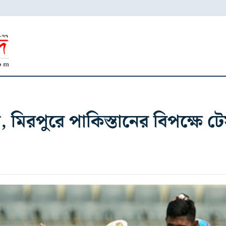
 মিরপুরে পাকিস্তানের বিপক্ষে টে