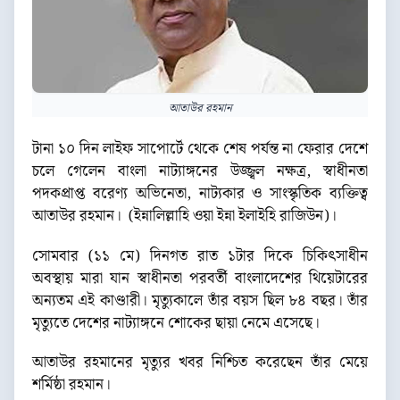
আতাউর রহমান
টানা ১০ দিন লাইফ সাপোর্টে থেকে শেষ পর্যন্ত না ফেরার দেশে
চলে গেলেন বাংলা নাট্যাঙ্গনের উজ্জ্বল নক্ষত্র, স্বাধীনতা
পদকপ্রাপ্ত বরেণ্য অভিনেতা, নাট্যকার ও সাংস্কৃতিক ব্যক্তিত্ব
আতাউর রহমান। (ইন্নালিল্লাহি ওয়া ইন্না ইলাইহি রাজিউন)।
সোমবার (১১ মে) দিনগত রাত ১টার দিকে চিকিৎসাধীন
অবস্থায় মারা যান স্বাধীনতা পরবর্তী বাংলাদেশের থিয়েটারের
অন্যতম এই কাণ্ডারী। মৃত্যুকালে তাঁর বয়স ছিল ৮৪ বছর। তাঁর
মৃত্যুতে দেশের নাট্যাঙ্গনে শোকের ছায়া নেমে এসেছে।
আতাউর রহমানের মৃত্যুর খবর নিশ্চিত করেছেন তাঁর মেয়ে
শর্মিষ্ঠা রহমান।