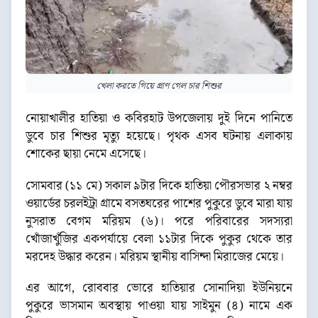
খেলা করতে গিয়ে প্রাণ গেল চার শিশুর
নোয়াখালীর হাতিয়া ও কবিরহাট উপজেলায় দুই দিনে পানিতে
ডুবে চার শিশুর মৃত্যু হয়েছে। পৃথক এসব ঘটনায় এলাকায়
শোকের ছায়া নেমে এসেছে।
সোমবার (১১ মে) সকাল ৯টার দিকে হাতিয়া পৌরসভার ২ নম্বর
ওয়ার্ডের চরলইট্রা গ্রামে বসতঘরের পাশের পুকুরে ডুবে মারা যায়
নুসরাত বেগম মরিয়ম (৬)। পরে পরিবারের সদস্যরা
খোঁজাখুঁজির একপর্যায়ে বেলা ১১টার দিকে পুকুর থেকে তার
মরদেহ উদ্ধার করেন। মরিয়ম স্থানীয় বাসিন্দা মিরাজের মেয়ে।
এর আগে, রোববার ভোরে হাতিয়ার সোনাদিয়া ইউনিয়নে
পুকুরে ভাসমান অবস্থায় পাওয়া যায় সাইমুন (৪) নামে এক