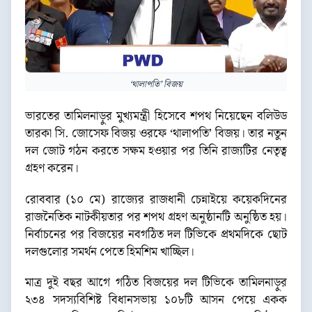
‘থালাপতি’ বিজয়
ভারতের তামিলনাড়ুর মুখ্যমন্ত্রী হিসেবে শপথ নিয়েছেন বলিউড
তারকা সি. জোসেফ বিজয় ওরফে ‘থালাপতি’ বিজয়। তার নতুন
দল জোট গঠন করতে সক্ষম হওয়ার পর তিনি রাজ্যটির নেতৃত্ব
গ্রহণ করেন।
রোববার (১০ মে) রাজ্যের রাজধানী চেন্নাইয়ে কয়েকদিনের
রাজনৈতিক নাটকীয়তার পর শপথ গ্রহণ অনুষ্ঠানটি অনুষ্ঠিত হয়।
নির্বাচনের পর বিজয়ের নবগঠিত দল টিভিকে প্রথমদিকে ছোট
দলগুলোর সমর্থন পেতে হিমশিম খাচ্ছিল।
মাত্র দুই বছর আগে গঠিত বিজয়ের দল টিভিকে তামিলনাড়ুর
২৩৪ সদস্যবিশিষ্ট বিধানসভায় ১০৮টি আসন পেয়ে একক