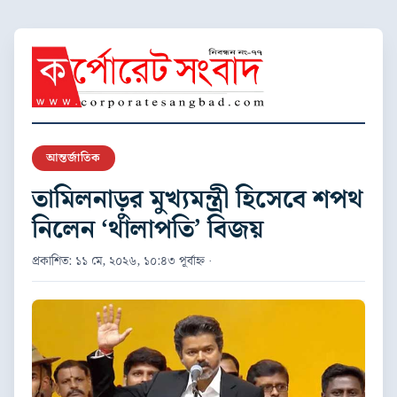
আন্তর্জাতিক
তামিলনাড়ুর মুখ্যমন্ত্রী হিসেবে শপথ
নিলেন ‘থালাপতি’ বিজয়
প্রকাশিত: ১১ মে, ২০২৬, ১০:৪৩ পূর্বাহ্ন ·