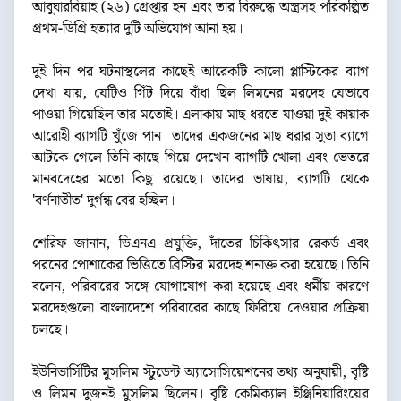
আবুঘারবিয়াহ (২৬) গ্রেপ্তার হন এবং তার বিরুদ্ধে অস্ত্রসহ পরিকল্পিত
প্রথম-ডিগ্রি হত্যার দুটি অভিযোগ আনা হয়।
দুই দিন পর ঘটনাস্থলের কাছেই আরেকটি কালো প্লাস্টিকের ব্যাগ
দেখা যায়, যেটিও গিঁট দিয়ে বাঁধা ছিল লিমনের মরদেহ যেভাবে
পাওয়া গিয়েছিল তার মতোই। এলাকায় মাছ ধরতে যাওয়া দুই কায়াক
আরোহী ব্যাগটি খুঁজে পান। তাদের একজনের মাছ ধরার সুতা ব্যাগে
আটকে গেলে তিনি কাছে গিয়ে দেখেন ব্যাগটি খোলা এবং ভেতরে
মানবদেহের মতো কিছু রয়েছে। তাদের ভাষায়, ব্যাগটি থেকে
'বর্ণনাতীত' দুর্গন্ধ বের হচ্ছিল।
শেরিফ জানান, ডিএনএ প্রযুক্তি, দাঁতের চিকিৎসার রেকর্ড এবং
পরনের পোশাকের ভিত্তিতে ব্রিস্টির মরদেহ শনাক্ত করা হয়েছে। তিনি
বলেন, পরিবারের সঙ্গে যোগাযোগ করা হয়েছে এবং ধর্মীয় কারণে
মরদেহগুলো বাংলাদেশে পরিবারের কাছে ফিরিয়ে দেওয়ার প্রক্রিয়া
চলছে।
ইউনিভার্সিটির মুসলিম স্টুডেন্ট অ্যাসোসিয়েশনের তথ্য অনুযায়ী, বৃষ্টি
ও লিমন দুজনই মুসলিম ছিলেন। বৃষ্টি কেমিক্যাল ইঞ্জিনিয়ারিংয়ের