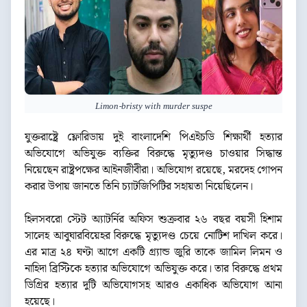
Limon-bristy with murder suspe
যুক্তরাষ্ট্রে ফ্লোরিডায় দুই বাংলাদেশি পিএইচডি শিক্ষার্থী হত্যার
অভিযোগে অভিযুক্ত ব্যক্তির বিরুদ্ধে মৃত্যুদণ্ড চাওয়ার সিদ্ধান্ত
নিয়েছেন রাষ্ট্রপক্ষের আইনজীবীরা। অভিযোগ রয়েছে, মরদেহ গোপন
করার উপায় জানতে তিনি চ্যাটজিপিটির সহায়তা নিয়েছিলেন।
হিলসবরো স্টেট অ্যাটর্নির অফিস শুক্রবার ২৬ বছর বয়সী হিশাম
সালেহ আবুঘারবিয়েহর বিরুদ্ধে মৃত্যুদণ্ড চেয়ে নোটিশ দাখিল করে।
এর মাত্র ২৪ ঘণ্টা আগে একটি গ্র্যান্ড জুরি তাকে জামিল লিমন ও
নাহিদা ব্রিস্টিকে হত্যার অভিযোগে অভিযুক্ত করে। তার বিরুদ্ধে প্রথম
ডিগ্রির হত্যার দুটি অভিযোগসহ আরও একাধিক অভিযোগ আনা
হয়েছে।