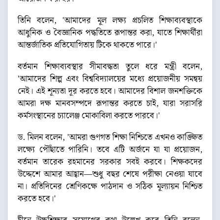
তিনি বলেন, 'আমাদের মূল লক্ষ্য প্রচলিত শিক্ষাব্যবস্থাকে
আধুনিক ও বৈজ্ঞানিক পদ্ধতিতে রূপান্তর করা, যাতে শিক্ষার্থীরা
আন্তর্জাতিক প্রতিযোগিতায় টিকে থাকতে পারে।'
বর্তমান শিক্ষাব্যবস্থার সীমাবদ্ধতা তুলে ধরে মন্ত্রী বলেন,
'আমাদের শিল্প এবং বিশ্ববিদ্যালয়ের মধ্যে প্রয়োজনীয় সমন্বয়
নেই। এই শূন্যতা দূর করতে হবে। আমাদের বিশাল জনশক্তিকে
আমরা দক্ষ মানবসম্পদে রূপান্তর করতে চাই, যারা সরাসরি
কর্মসংস্থানের চ্যালেঞ্জ মোকাবিলা করতে পারবে।'
ড. মিলন বলেন, 'আমরা গুণগত শিক্ষা নিশ্চিতে এখনও কাঙ্ক্ষিত
লক্ষ্যে পৌঁছাতে পারিনি। তবে এটি অর্জনে যা যা প্রয়োজন,
বর্তমান তারেক রহমানের সরকার সবই করবে। শিক্ষকদের
উদ্দেশে আমার আহ্বান—শুধু বছর শেষে পরীক্ষা নেওয়া যাবে
না। প্রতিদিনের শ্রেণিকক্ষে পাঠদান ও সঠিক মূল্যায়ন নিশ্চিত
করতে হবে।'