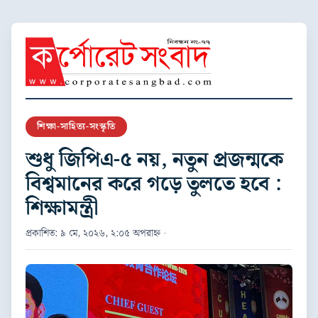
শিক্ষা-সাহিত্য-সংস্কৃতি
শুধু জিপিএ-৫ নয়, নতুন প্রজন্মকে
বিশ্বমানের করে গড়ে তুলতে হবে :
শিক্ষামন্ত্রী
প্রকাশিত: ৯ মে, ২০২৬, ২:০৫ অপরাহ্ন ·