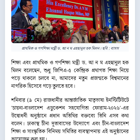
প্রাথমিক ও গণশিক্ষা মন্ত্রী ড. আ ন ম এহছানুল হক মিলন। ছবি : বাসস
শিক্ষা এবং প্রাথমিক ও গণশিক্ষা মন্ত্রী ড. আ ন ম এহছানুল হক
মিলন বলেছেন, শুধু জিপিএ-৫ কেন্দ্রিক প্রথাগত শিক্ষা নিয়ে
পড়ে থাকলে চলবে না, আমাদের নতুন প্রজন্মকে বিশ্বমানের
নাগরিক হিসেবে গড়ে তুলতে হবে।
শনিবার (৯ মে) রাজধানীর আন্তর্জাতিক মাতৃভাষা ইনস্টিটিউটে
'চায়না-বাংলাদেশ এডুকেশন সহযোগিতা ফোরাম-২০২৬'-এর
উদ্বোধনী অনুষ্ঠানে প্রধান অতিথির বক্তব্যে তিনি এসব কথা
বলেন। ঢাকাস্থ চীনা দূতাবাসের উদ্যোগে এবং চীন-বাংলাদেশ
শিক্ষা ও সাংস্কৃতিক বিনিময় সমিতির ব্যবস্থাপনায় এই অনুষ্ঠানের
আয়োজন করা হয়।