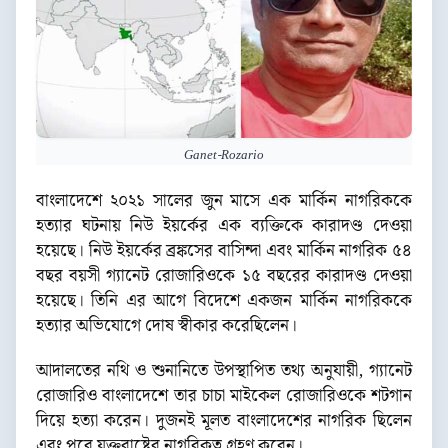
Ganet-Rozario
বাংলাদেশে ২০২১ সালের জুন মাসে এক মার্কিন নাগরিককে
হত্যার ঘটনায় নিউ ইয়র্কের এক ব্যক্তিকে কারাদণ্ড দেওয়া
হয়েছে। নিউ ইয়র্কের ব্রঙ্কসের বাসিন্দা এবং মার্কিন নাগরিক ৫৪
বছর বয়সী গ্যানেট রোজারিওকে ১৫ বছরের কারাদণ্ড দেওয়া
হয়েছে। তিনি এর আগে বিদেশে একজন মার্কিন নাগরিককে
হত্যার অভিযোগে দোষ স্বীকার করেছিলেন।
আদালতের নথি ও শুনানিতে উপস্থাপিত তথ্য অনুযায়ী, গ্যানেট
রোজারিও বাংলাদেশে তার চাচা মাইকেল রোজারিওকে শটগান
দিয়ে হত্যা করেন। দুজনই মূলত বাংলাদেশের নাগরিক ছিলেন
এবং পরে যুক্তরাষ্ট্রের নাগরিকত্ব গ্রহণ করেন।