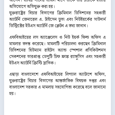
আসেন। ২০২৪ সালের এপ্রিল মাসে তাকে তার চাচাকে হত্যার
অভিযোগে অভিযুক্ত করা হয়।
যুক্তরাষ্ট্রের বিচার বিভাগের ক্রিমিনাল ডিভিশনের সহকারী
অ্যাটর্নি জেনারেল এ. টাইসেন ডুভা এবং নিউইয়র্কের সাউদার্ন
ডিস্ট্রিক্টের ইউএস অ্যাটর্নি জে ক্লেটন এ তথ্য জানান।
এফবিআইয়ের লস অ্যাঞ্জেলেস ও নিউ ইয়র্ক ফিল্ড অফিস এ
মামলার তদন্ত করেছে। মামলাটি পরিচালনা করছেন ক্রিমিনাল
ডিভিশনের হিউম্যান রাইটস অ্যান্ড স্পেশাল প্রসিকিউশনস
সেকশনের ভারপ্রাপ্ত ডেপুটি চিফ ফ্রাঙ্ক র‍্যাঙ্গুসিস এবং সহকারী
ইউএস অ্যাটর্নি ক্রিস্টি স্লাভিক।
এছাড়া বাংলাদেশে এফবিআইয়ের লিগ্যাল অ্যাটাশে অফিস,
যুক্তরাষ্ট্রের বিচার বিভাগের আন্তর্জাতিক বিষয়ক দপ্তর এবং
বাংলাদেশ সরকার এ মামলায় সহযোগিতা করেছে বলে জানানো
হয়।