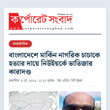
আন্তর্জাতিক
বাংলাদেশে মার্কিন নাগরিক চাচাকে
হত্যার দায়ে নিউইয়র্কে ভাতিজার
কারাদণ্ড
প্রকাশিত: ৯ মে, ২০২৬, ১১:১২ পূর্বাহ্ন · ইমা এলিস, নিউ ইয়র্ক