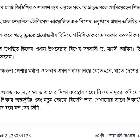
নে মোট জিডিপির ৫ শতাংশ ব্যয় করতে সরকার প্রস্তুত বলে জানিয়েছেন শিক্ষা
হোটেল শেরাটনে ইউনিসেফ আয়োজিত এক বিশেষ অনুষ্ঠানে প্রধান অতিথির ব
দক্ষ করে গড়ে তুলতে প্রয়োজনীয় বিনিয়োগ নিশ্চিত করতে সরকার বদ্ধপরিকর
বে উপস্থিত ছিলেন প্রধান উপদেষ্টার বিশেষ সহকারী ড. মাহদী আমিন। তি
প করেন।
শিক্ষকতা পেশার মর্যাদা ও সম্মান এমন পর্যায়ে নিয়ে যেতে হবে, যাতে দেশে
 আরও বলেন, শহর ও গ্রামের শিক্ষা ব্যবস্থার মধ্যে বিদ্যমান দূরত্ব কমি
্ষার অন্তর্ভুক্তি এবং নতুন কোনো বিদেশি ভাষা শেখানোর আগে শিক্ষার্থী
ার বলে মত দেন তিনি।
om
02 223354125
৫৫/বি , নোয়াখালী টাওয়ার, ১