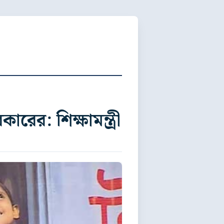
রের: শিক্ষামন্ত্রী