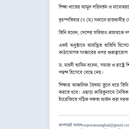
শিক্ষা খাতের আমূল পরিবর্তন ও মানোন্নয়
বৃহস্পতিবার (৭ মে) সকালে রাজধানীর 
তিনি বলেন, দেশের ভবিষ্যৎ প্রজন্মকে 
একই অনুষ্ঠানে আমন্ত্রিত অতিথি হিসে
কাঠামোগত সংস্কারের ওপর গুরুত্বারো
ড. মাহদী আমিন বলেন, সমাজ ও রাষ্ট্রে 
পছন্দ হিসেবে বেছে নেয়।
শিক্ষার আঞ্চলিক বৈষম্য তুলে ধরে তিনি
করতে হবে। এছাড়া কারিকুলামে নৈতিক শিক
ইংরেজিতে সঠিক দক্ষতা অর্জন করা দরক
কর্পোরেট সংবাদ
corporatesangbad@gmail.c