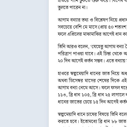
হাওরে পানি ঢুকতে শুরু করে। বিশেষ ক
তুলতে পারেন না।
আগাম বন্যার তথ্য ও বিশ্লেষণ নিয়ে প
সবচেয়ে বেশি মে মাসে (প্রায় ৫০ শতাংশ)
ফলে এপ্রিলের মাঝামাঝির আগেই ধান কা
তিনি আরও বলেন, ‘যেহেতু আগাম বন্যা বৈ
পরিত্রাণ পাওয়া যাবে। এই চিন্তা থেকে 
২০ দিন আগেই কর্তন সম্ভব। এতে বন্যা
হাওরে স্বল্পমেয়াদি ধানের জাত নিয়ে 
অথবা ডিসেম্বর মাসের শেষের দিকে এই 
আগাম বন্যা নেমে আসে। ফলে ফসল ঘরে তোলা 
১১৩, ব্রি ধান ১০৫, ব্রি ধান ২৫ লাগা
ধানের জাতের চেয়ে ১৫ দিন আগেই কর্তন
স্বল্পমেয়াদি ধানে চাষের বিষয়ে তিনি ব
করতে হবে। ইতোমধ্যে ব্রি ধান ৮৮ জাত