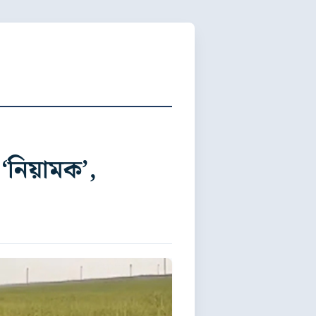
 ‘নিয়ামক’,