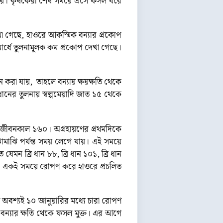
যায়। কৃষকেরা শেষ সময়ে এসে ফসল ঘরে
খা গেছে, হাওরে আকস্মিক বন্যার প্রকোপ
থমার্ধে তুলনামূলক কম প্রকোপ দেখা গেছে।
া যায়, তাহলে বন্যায় ক্ষয়ক্ষতি থেকে
ানের তুলনায় স্বল্পমেয়াদি জাত ১৫ থেকে
ার জীবনকাল ১৬০। অগ্রহায়ণের প্রথমদিকে
ঝি পর্যন্ত সময় লেগে যায়। এই সময়ে
েমন ব্রি ধান ৮৮, ব্রি ধান ১০১, ব্রি ধান
তো। একই সময়ে রোপণ করে হাওরে প্রচলিত
লে অবশ্যই ১০ জানুয়ারির মধ্যে চারা রোপণ
বন্যার ক্ষতি থেকে ফসল মুক্ত। এর আগে