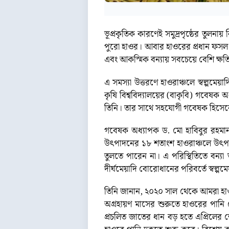
ভূপ্রকৃতিক কারণেই সমুদ্রপৃষ্ঠের তুল
পুরো হাওর। আবার হাওরের প্রধান ফসল ব
এবং আকস্মিক বন্যায় সবচেয়ে বেশি ক্ষতিগ
এ সমস্যা উত্তরণে হাওরাঞ্চলে স্বল্পম
কৃষি বিশ্ববিদ্যালয়ের (বাকৃবি) গবেষক
তিনি। তার সাথে সহযোগী গবেষক হিসেব
গবেষক অধ্যাপক ড. মো হাবিবুর রহমা
উৎপাদনের ১৮ শতাংশ হাওরাঞ্চলে উৎপন্ন
তুলতে পারেন না। এ পরিস্থিতিতে বন্যা
দীর্ঘমেয়াদি বোরোধানের পরিবর্তে স্বল
তিনি জানান, ২০২০ সাল থেকে আমরা হাও
অগ্রহায়ণ মাসের শুরুতে হাওরের পানি
প্রচলিত জাতের ধান বড় হতে এপ্রিলের