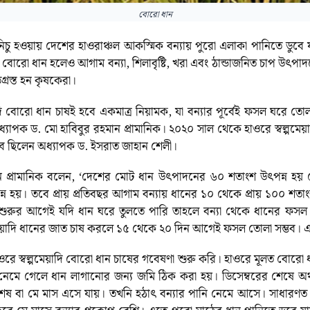
বোরো ধান
নায় নিচু হওয়ায় দেশের হাওরাঞ্চল আকস্মিক বন্যায় পুরো এলাকা পানিতে ডু
োরো ধান হলেও আগাম বন্যা, শিলাবৃষ্টি, খরা এবং ঠান্ডাজনিত চাপ উৎপাদ
্রস্ত হন কৃষকেরা।
েয়াদি বোরো ধান চাষই হবে একমাত্র নিয়ামক, যা বন্যার পূর্বেই ফসল ঘরে 
 অধ্যাপক ড. মো হাবিবুর রহমান প্রামানিক। ২০২০ সাল থেকে হাওরে স্বল্প
ে ছিলেন অধ্যাপক ড. ইসরাত জাহান শেলী।
ন প্রামানিক বলেন, ‘দেশের মোট ধান উৎপাদনের ৬০ শতাংশ উৎপন্ন 
 হয়। তবে প্রায় প্রতিবছর আগাম বন্যায় ধানের ১০ থেকে প্রায় ১০০ শতা
 শুরুর আগেই যদি ধান ঘরে তুলতে পারি তাহলে বন্যা থেকে ধানের ফসল পর
্পমেয়াদি ধানের জাত চাষ করলে ১৫ থেকে ২০ দিন আগেই ফসল তোলা সম্ভব। এতে
রে স্বল্পমেয়াদি বোরো ধান চাষের গবেষণা শুরু করি। হাওরে মূলত বোরো ধ
 নেমে গেলে ধান লাগানোর জন্য জমি ঠিক করা হয়। ডিসেম্বরের শেষে অথব
 শেষ বা মে মাস এসে যায়। তখনি হঠাৎ বন্যার পানি নেমে আসে। সাধারণত 