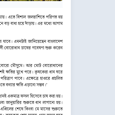
বে যায়। এতে বিশাল জলরাশিতে পরিণত হয়
নে বড় বাধা হয়ে দাঁড়ায়। এর মধ্যে আগাম
তোলা যাবে। এমনটাই জানিয়েছেন বাংলাদেশ
মেয়াদী বোরোধান চাষের গবেষণা শুরু করেন
হয় বোরো মৌসুমে। আর মোট বোরোধানের
ংশই ক্ষতির মুখে পরে। কৃষকেরা ধান ঘরে
িত্রাণ পাবে। এক্ষেত্রে হাওরে প্রচলিত
 বন্যার ক্ষতি এড়ানো সম্ভব।’
ানই একমাত্র ফসল হিসেবে চাষ করা হয়।
া জানুয়ারির শুরুতে ধান লাগানো হয়।
এপ্রিলের শেষে কিংবা মে মাসের শুরুতে