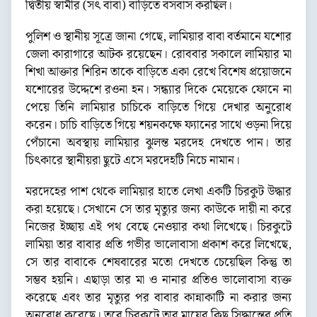
দ্বিতীয় স্বামীর (সৎ বাবা) বাড়িতে বসবাস করছিল।
পুলিশ ও স্থানীয় সূত্রে জানা গেছে, লামিয়ার বাবা বর্তমানে যশোর
জেলা কারাগারে আটক রয়েছেন। রোববার সকালে লামিয়ার মা
শিখা আক্তার শিরিন তাকে বাড়িতে একা রেখে বিশেষ প্রয়োজনে
যশোরের উদ্দেশে রওনা হন। সন্ধ্যার দিকে মেয়েকে ফোনে না
পেয়ে তিনি লামিয়ার চাচিকে বাড়িতে গিয়ে দেখার অনুরোধ
করেন। চাচি বাড়িতে গিয়ে শয়নকক্ষে ফ্যানের সাথে ওড়না দিয়ে
পেঁচানো অবস্থায় লামিয়ার ঝুলন্ত মরদেহ দেখতে পান। তার
চিৎকারে স্থানীয়রা ছুটে এসে মরদেহটি নিচে নামান।
মরদেহের পাশ থেকে লামিয়ার হাতে লেখা একটি চিরকুট উদ্ধার
করা হয়েছে। সেখানে সে তার মৃত্যুর জন্য কাউকে দায়ী না করে
নিজের ইচ্ছায় এই পথ বেছে নেওয়ার কথা লিখেছে। চিরকুটে
লামিয়া তার বাবার প্রতি গভীর ভালোবাসা প্রকাশ করে লিখেছে,
সে তার বাবাকে শেষবারের মতো দেখতে চেয়েছিল কিন্তু তা
সম্ভব হয়নি। এছাড়া তার মা ও নানার প্রতিও ভালোবাসা ব্যক্ত
করেছে এবং তার মৃত্যুর পর বাবার কান্নাকাটি না করার জন্য
অনুরোধ করেছে। তবে চিরকুটে তার মায়ের কিছু সিদ্ধান্তের প্রতি